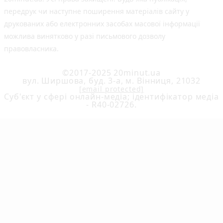
передрук чи наступне поширення матеріалів сайту у
друкованих або електронних засобах масової інформації
можлива винятково у разі письмового дозволу
правовласника.
©2017-2025 20minut.ua
вул. Ширшова, буд. 3-а, м. Вінниця, 21032
[email protected]
Cуб'єкт у сфері онлайн-медіа; ідентифікатор медіа
- R40-02726.