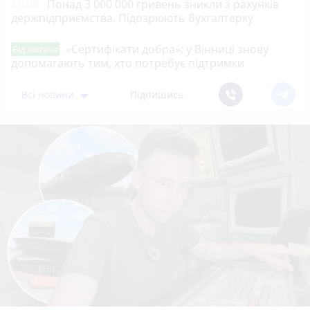
16:08
Понад 3 000 000 гривень зникли з рахунків
держпідприємства. Підозрюють бухгалтерку
«Сертифікати добра»: у Вінниці знову
Від читача
допомагають тим, хто потребує підтримки
Всі новини
Підпишись