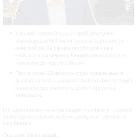
Міський голова Вінниці Сергій Моргунов
задекларував 658 тисяч гривень зарплати за
минулий рік. За рівнем заробітку він не є
найбагатшим мером у Вінницькій області й не
належить до лідерів в Україні.
Проте, коли «20 хвилин» опублікували аналіз
декларації очільника міста, багато коментаторів
написали, що вважають дохід Моргунова
завеликим.
Ми запитали вінничан на наших сторінках у
Facebook
та
Instagram
, скільки, на їхню думку, має заробляти
мер Вінниці.
Ось деякі з відповідей: