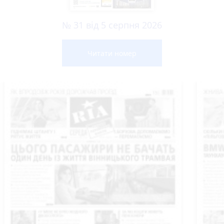
№ 31 від 5 серпня 2026
Читати номер