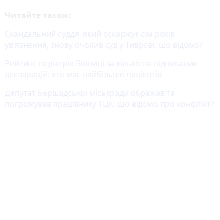
Читайте також:
Скандальний суддя, який оскаржує сім років
ув’язнення, знову очолив суд у Тиврові: що відомо?
Рейтинг педіатрів Вінниці за кількістю підписаних
декларацій: хто має найбільше пацієнтів
Депутат Бершадської міськради ображав та
погрожував працівнику ТЦК: що відомо про конфлікт?