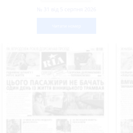
№ 31 від 5 серпня 2026
Читати номер