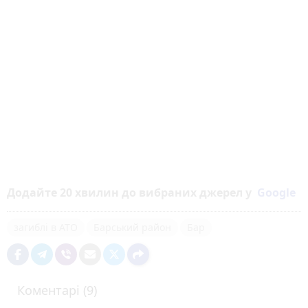
Додайте 20 хвилин до вибраних джерел у
Google
загиблі в АТО
Барський район
Бар
Коментарі (9)