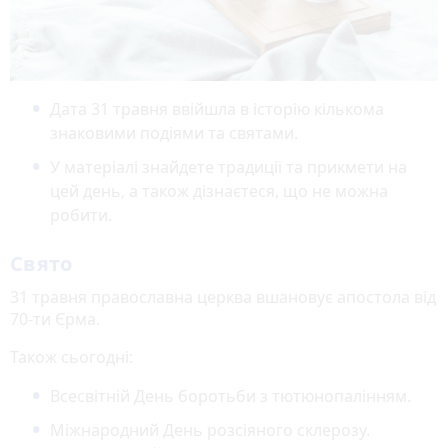
Дата 31 травня ввійшла в історію кількома
знаковими подіями та святами.
У матеріалі знайдете традиції та прикмети на
цей день, а також дізнаєтеся, що не можна
робити.
Свято
31 травня православна церква вшановує апостола від
70-ти Єрма.
Також сьогодні:
Всесвітній День боротьби з тютюнопалінням.
Міжнародний День розсіяного склерозу.