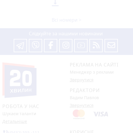

Всі номери >
Слідкуйте за нашими новинами
РЕКЛАМА НА САЙТІ
Менеджер з реклами
Звернутися
РЕДАКТОРИ
Вадим Павлов
Звернутися
РОБОТА У НАС
Шукаєм таланти
Детальніше
КОРИСНЕ
(0432) 555 -111