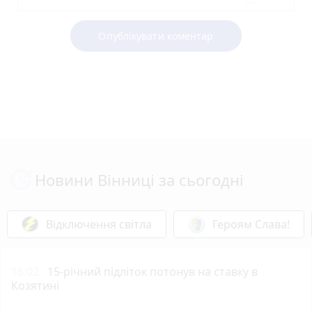
Опублікувати коментар
Новини Вінниці за сьогодні
Відключення світла
Героям Слава!
16:02
15-річний підліток потонув на ставку в
Козятині