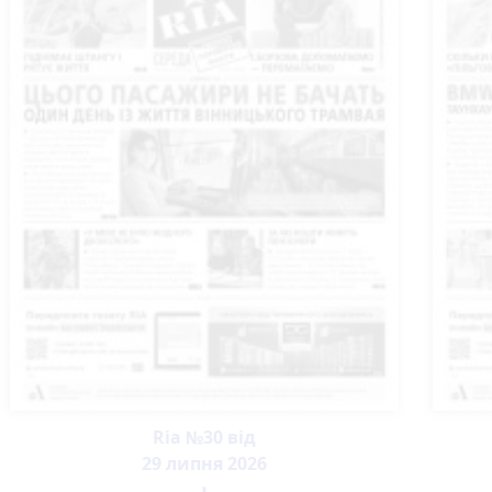
Ria №30 від
29 липня 2026