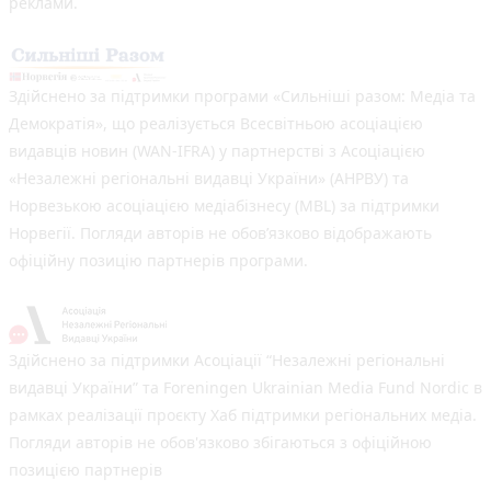
реклами.
Здійснено за підтримки програми «Сильніші разом: Медіа та
Демократія», що реалізується Всесвітньою асоціацією
видавців новин (WAN-IFRA) у партнерстві з Асоціацією
«Незалежні регіональні видавці України» (АНРВУ) та
Норвезькою асоціацією медіабізнесу (MBL) за підтримки
Норвегії. Погляди авторів не обов’язково відображають
офіційну позицію партнерів програми.
Здійснено за підтримки Асоціації “Незалежні регіональні
видавці України” та Foreningen Ukrainian Media Fund Nordic в
рамках реалізації проєкту Хаб підтримки регіональних медіа.
Погляди авторів не обов'язково збігаються з офіційною
позицією партнерів