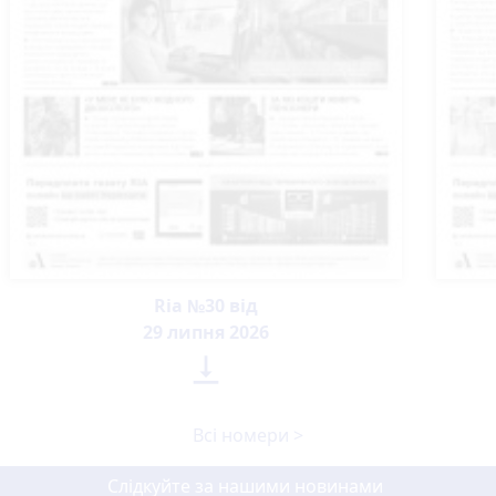
Ria №30 від
29 липня 2026

Всі номери >
Слідкуйте за нашими новинами