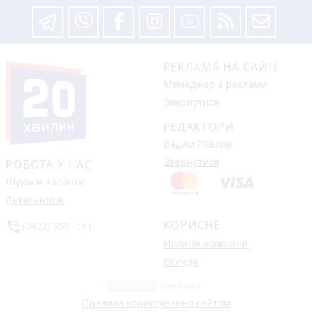
РЕКЛАМА НА САЙТІ
Менеджер з реклами
Звернутися
РЕДАКТОРИ
Вадим Павлов
Звернутися
РОБОТА У НАС
Шукаєм таланти
Детальніше
КОРИСНЕ
phone_in_talk
(0432) 555 -111
Новини компаній
Огляди
Правила користування сайтом