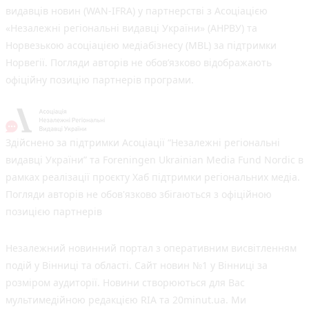
видавців новин (WAN-IFRA) у партнерстві з Асоціацією
«Незалежні регіональні видавці України» (АНРВУ) та
Норвезькою асоціацією медіабізнесу (MBL) за підтримки
Норвегії. Погляди авторів не обов’язково відображають
офіційну позицію партнерів програми.
Здійснено за підтримки Асоціації “Незалежні регіональні
видавці України” та Foreningen Ukrainian Media Fund Nordic в
рамках реалізації проєкту Хаб підтримки регіональних медіа.
Погляди авторів не обов'язково збігаються з офіційною
позицією партнерів
Незалежний новинний портал з оперативним висвітленням
подій у Вінниці та області. Сайт новин №1 у Вінниці за
розміром аудиторії. Новини створюються для Вас
мультимедійною редакцією RIA та 20minut.ua. Ми