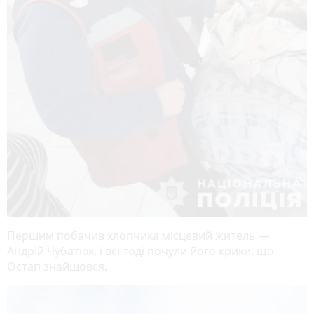
Першим побачив хлопчика місцевий житель —
Андрій Чубатюк, і всі тоді почули його крики, що
Остап знайшовся.