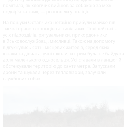
помітила, як хлопчик вийшов за собакою за межі
подвір’я та зник,
— розповіли у поліції.
На пошуки Остапчика негайно прибули майже пів
тисячі правоохоронців та цивільних. Поліцейські з
усіх підрозділів, рятувальники, прикордонники,
військовослужбовці, мисливці. Також на допомогу
відгукнулись сотні місцевих жителів, серед яких
юнаки та дівчата, учні школи, котрим була не байдужа
доля маленького односельця. Усі ставали в ланцюг й
обстежували територію до сантиметра. Запускали
дрони та шукали через тепловізори, залучали
службових собак.