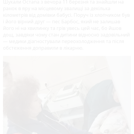
Шукали Остапа з вечора 11 березня та знайшли на
ранок в яру на місцевому звалищі за декілька
кілометрів від домівки бабусі. Поруч із хлопчиком був
і його вірний друг — пес Барбос, який не залишав
його ні на хвилинку та грів увесь цей час, бо йшов
дощ, завдяки чому стан дитини відносно задовільний
— медики діагностували переохолодження та після
обстеження доправили в лікарню.