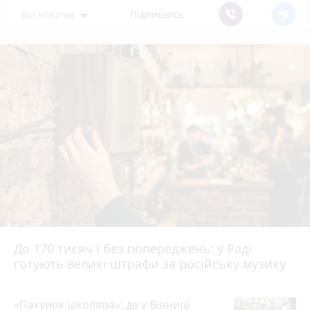
Всі новини
Підпишись
До 170 тисяч і без попереджень: у Раді
готують великі штрафи за російську музику
«Пакунок школяра»: де у Вінниці