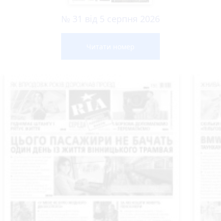
№ 31 від 5 серпня 2026
Читати номер