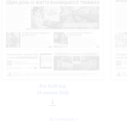
Ria №30 від
29 липня 2026

Всі номери >