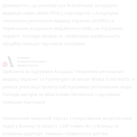
Демократія», що реалізується Всесвітньою асоціацією
видавців новин (WAN-IFRA) у партнерстві з Асоціацією
«Незалежні регіональні видавці України» (АНРВУ) та
Норвезькою асоціацією медіабізнесу (MBL) за підтримки
Норвегії. Погляди авторів не обов’язково відображають
офіційну позицію партнерів програми.
Здійснено за підтримки Асоціації “Незалежні регіональні
видавці України” та Foreningen Ukrainian Media Fund Nordic в
рамках реалізації проєкту Хаб підтримки регіональних медіа.
Погляди авторів не обов'язково збігаються з офіційною
позицією партнерів
Незалежний новинний портал з оперативним висвітленням
подій у Вінниці та області. Сайт новин №1 у Вінниці за
розміром аудиторії. Новини створюються для Вас