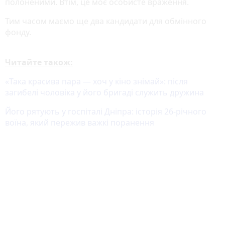
полоненими. Втім, це моє особисте враження.
Тим часом маємо ще два кандидати для обмінного
фонду.
Читайте також:
«Така красива пара — хоч у кіно знімай»: після
загибелі чоловіка у його бригаді служить дружина
Його рятують у госпіталі Дніпра: історія 26-річного
воїна, який пережив важкі поранення