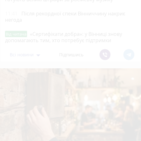
11:41
Після рекордної спеки Вінниччину накриє
негода
«Сертифікати добра»: у Вінниці знову
Від читача
допомагають тим, хто потребує підтримки
Всі новини
Підпишись