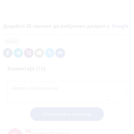
Додайте 20 хвилин до вибраних джерел у
Google
війна
Коментарі (10)
Опублікувати коментар
Рисовое Зёрнышко