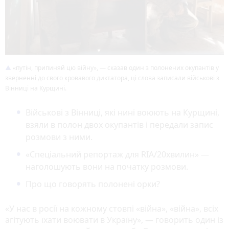
«путін, припиняй цю війну», — сказав один з полонених окупантів у
зверненні до свого кровавого диктатора, ці слова записали військові з
Вінниці на Курщині.
Військові з Вінниці, які нині воюють на Курщині,
взяли в полон двох окупантів і передали запис
розмови з ними.
«Спеціальний репортаж для RIA/20хвилин» —
наголошують вони на початку розмови.
Про що говорять полонені орки?
«У нас в росії на кожному стовпі «війна», «війна», всіх
агітують їхати воювати в Україну», — говорить один із