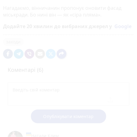
Нагадаємо, вінничанин пропонує оновити фасад
міськради. Бо нині він — як «сіра пляма».
Додайте 20 хвилин до вибраних джерел у
Google
заходи
Коментарі (6)
Опублікувати коментар
Натали Клим