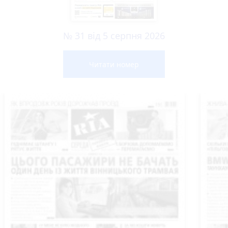
№ 31 від 5 серпня 2026
Читати номер