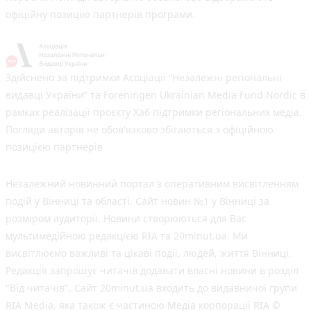
офіційну позицію партнерів програми.
Здійснено за підтримки Асоціації “Незалежні регіональні
видавці України” та Foreningen Ukrainian Media Fund Nordic в
рамках реалізації проєкту Хаб підтримки регіональних медіа.
Погляди авторів не обов'язково збігаються з офіційною
позицією партнерів
Незалежний новинний портал з оперативним висвітленням
подій у Вінниці та області. Сайт новин №1 у Вінниці за
розміром аудиторії. Новини створюються для Вас
мультимедійною редакцією RIA та 20minut.ua. Ми
висвітлюємо важливі та цікаві події, людей, життя Вінниці.
Редакція запрошує читачів додавати власні новини в розділ
"Від читачів". Сайт 20minut.ua входить до видавничої групи
RIA Media, яка також є частиною Медіа корпорації RIA ©