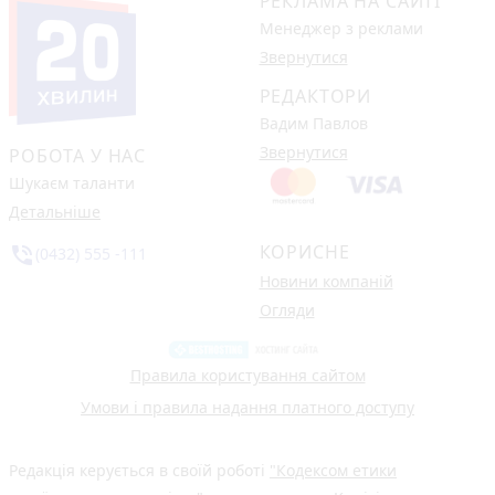
РЕКЛАМА НА САЙТІ
Менеджер з реклами
Звернутися
РЕДАКТОРИ
Вадим Павлов
Звернутися
РОБОТА У НАС
Шукаєм таланти
Детальніше
КОРИСНЕ
phone_in_talk
(0432) 555 -111
Новини компаній
Огляди
Правила користування сайтом
Умови і правила надання платного доступу
Редакція керується в своїй роботі
"Кодексом етики