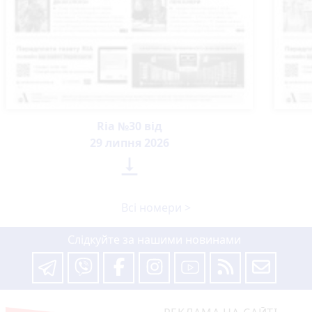
Ria №30 від
29 липня 2026

Всі номери >
Слідкуйте за нашими новинами