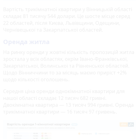
Вартість трикімнатної квартири у Вінницькій області
складає 81 тисячу 544 долари. Це шосте місце серед
22 областей, після Києва, Львівщини, Одещини,
Чернівецької та Закарпатської областей.
Оренда житла
На ринку оренди у жовтні кількість пропозицій житла
зростала у всіх областях, окрім Івано-Франківської,
Закарпатської, Волинської та Рівненської областей.
Щодо Вінниччини то за місяць маємо приріст +2%
щодо кількості оголошень.
Середня ціна оренди однокімнатної квартири для
нашої області складає 12 тисяч 682 гривні.
Двокімнатна квартира — 13 тисяч 994 гривні. Оренда
трикімнатної квартири — 16 тисяч 97 гривень.