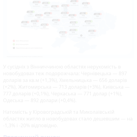
У сусідніх з Вінниччиною областях нерухомість в
новобудовах теж подорожчала: Чернівецька — 897
доларів за кв.м (+1,3%), Хмельницька — 656 доларів
(+2%), Житомирська — 713 доларів (+3%), Київська —
777 доларів (+0,1%), Черкаська — 771 долар (+1%),
Одеська — 892 долари (+0,4%).
Натомість у Кіровоградській та Миколаївській
областях житло в новобудовах стало дешевшим — на
-1,3% і -20% відповідно.