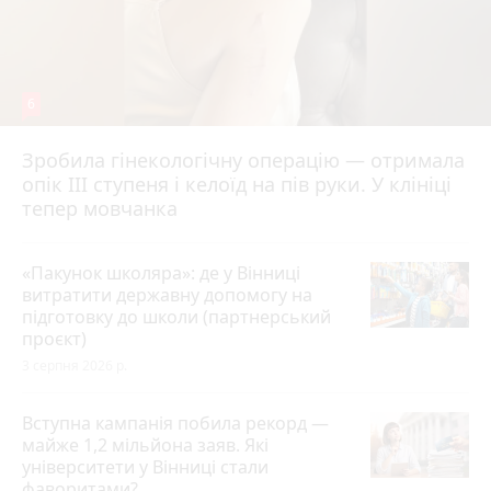
6
Зробила гінекологічну операцію — отримала
опік ІІІ ступеня і келоїд на пів руки. У клініці
тепер мовчанка
«Пакунок школяра»: де у Вінниці
витратити державну допомогу на
підготовку до школи (партнерський
проєкт)
3 серпня 2026 р.
Вступна кампанія побила рекорд —
майже 1,2 мільйона заяв. Які
університети у Вінниці стали
фаворитами?