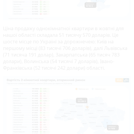
Ціна продажу однокімнатної квартири в жовтні для
нашої області складала 51 тисячу 570 доларів. Це
шосте місце по Україні за дорожнечею: Київ на
першому місці (83 тисячі 706 доларів), далі Львівська
(71 тисяча 191 долар), Закарпатська (65 тисяч 783
долари), Волинська (54 тисячі 7 доларів), Івано-
Франківська (52 тисячі 242 долари) області.