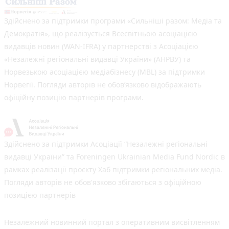
Здійснено за підтримки програми «Сильніші разом: Медіа та
Демократія», що реалізується Всесвітньою асоціацією
видавців новин (WAN-IFRA) у партнерстві з Асоціацією
«Незалежні регіональні видавці України» (АНРВУ) та
Норвезькою асоціацією медіабізнесу (MBL) за підтримки
Норвегії. Погляди авторів не обов’язково відображають
офіційну позицію партнерів програми.
Здійснено за підтримки Асоціації “Незалежні регіональні
видавці України” та Foreningen Ukrainian Media Fund Nordic в
рамках реалізації проєкту Хаб підтримки регіональних медіа.
Погляди авторів не обов'язково збігаються з офіційною
позицією партнерів
Незалежний новинний портал з оперативним висвітленням