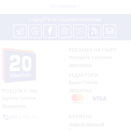
Всі номери >
Слідкуйте за нашими новинами
РЕКЛАМА НА САЙТІ
Менеджер з реклами
Звернутися
РЕДАКТОРИ
Вадим Павлов
Звернутися
РОБОТА У НАС
Шукаєм таланти
Детальніше
КОРИСНЕ
phone_in_talk
(0432) 555 -111
Новини компаній