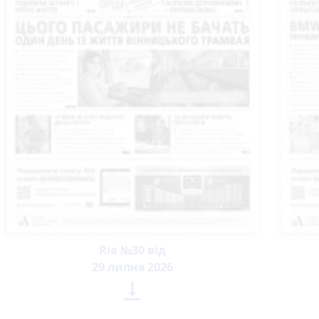
Ria №30 від
29 липня 2026
