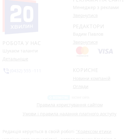
Менеджер з реклами
Звернутися
РЕДАКТОРИ
Вадим Павлов
Звернутися
РОБОТА У НАС
Шукаєм таланти
Детальніше
КОРИСНЕ
phone_in_talk
(0432) 555 -111
Новини компаній
Огляди
Правила користування сайтом
Умови і правила надання платного доступу
Редакція керується в своїй роботі
"Кодексом етики