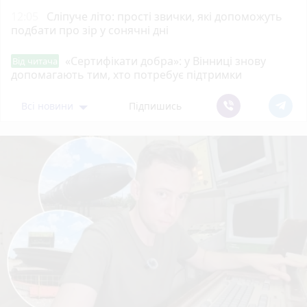
12:05
Сліпуче літо: прості звички, які допоможуть
подбати про зір у сонячні дні
«Сертифікати добра»: у Вінниці знову
Від читача
допомагають тим, хто потребує підтримки
Всі новини
Підпишись