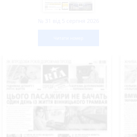
№ 31 від 5 серпня 2026
Читати номер