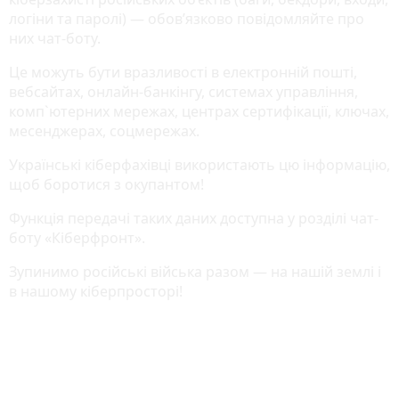
логіни та паролі) — обов’язково повідомляйте про
них чат-боту.
Це можуть бути вразливості в електронній пошті,
вебсайтах, онлайн-банкінгу, системах управління,
комп`ютерних мережах, центрах сертифікації, ключах,
месенджерах, соцмережах.
Українські кіберфахівці використають цю інформацію,
щоб боротися з окупантом!
Функція передачі таких даних доступна у розділі чат-
боту «Кіберфронт».
Зупинимо російські війська разом — на нашій землі і
в нашому кіберпросторі!