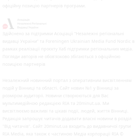
офіційну позицію партнерів програми.
Здійснено за підтримки Асоціації “Незалежні регіональні
видавці України” та Foreningen Ukrainian Media Fund Nordic в
рамках реалізації проєкту Хаб підтримки регіональних медіа.
Погляди авторів не обов'язково збігаються з офіційною
позицією партнерів
Незалежний новинний портал з оперативним висвітленням
подій у Вінниці та області. Сайт новин №1 у Вінниці за
розміром аудиторії. Новини створюються для Вас
мультимедійною редакцією RIA та 20minut.ua. Ми
висвітлюємо важливі та цікаві події, людей, життя Вінниці.
Редакція запрошує читачів додавати власні новини в розділ
"Від читачів". Сайт 20minut.ua входить до видавничої групи
RIA Media, яка також є частиною Медіа корпорації RIA ©