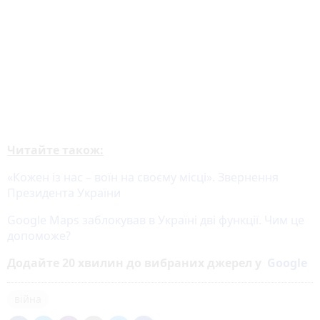
Читайте також:
«Кожен із нас – воїн на своєму місці». Звернення
Президента України
Google Maps заблокував в Україні дві функції. Чим це
допоможе?
Додайте 20 хвилин до вибраних джерел у
Google
війна