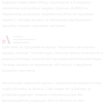
видавців новин (WAN-IFRA) у партнерстві з Асоціацією
«Незалежні регіональні видавці України» (АНРВУ) та
Норвезькою асоціацією медіабізнесу (MBL) за підтримки
Норвегії. Погляди авторів не обов’язково відображають
офіційну позицію партнерів програми.
Здійснено за підтримки Асоціації “Незалежні регіональні
видавці України” та Foreningen Ukrainian Media Fund Nordic в
рамках реалізації проєкту Хаб підтримки регіональних медіа.
Погляди авторів не обов'язково збігаються з офіційною
позицією партнерів
Незалежний новинний портал з оперативним висвітленням
подій у Вінниці та області. Сайт новин №1 у Вінниці за
розміром аудиторії. Новини створюються для Вас
мультимедійною редакцією RIA та 20minut.ua. Ми