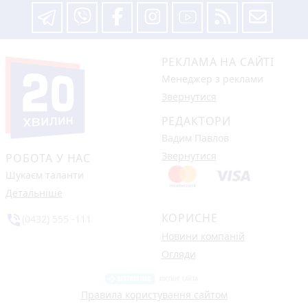
РЕКЛАМА НА САЙТІ
Менеджер з реклами
Звернутися
РЕДАКТОРИ
Вадим Павлов
Звернутися
РОБОТА У НАС
Шукаєм таланти
Детальніше
КОРИСНЕ
phone_in_talk
(0432) 555 -111
Новини компаній
Огляди
Правила користування сайтом