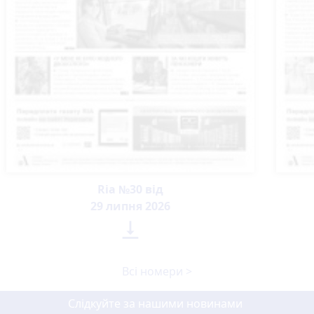
Ria №30 від
29 липня 2026

Всі номери >
Слідкуйте за нашими новинами