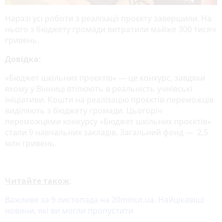
Наразі усі роботи з реалізації проєкту завершили. На
нього з бюджету громади витратили майже 300 тисяч
гривень.
Довідка:
«Бюджет шкільних проєктів» — це конкурс, завдяки
якому у Вінниці втілюють в реальність учнівські
ініціативи. Кошти на реалізацію проєктів-переможців
виділяють з бюджету громади. Цьогоріч
переможцями конкурсу «Бюджет шкільних проєктів»
стали 9 навчальних закладів. Загальний фонд — 2,5
млн гривень.
Читайте також
:
Важливе за 9 листопада на 20minut.ua. Найцікавіші
новини, які ви могли пропустити