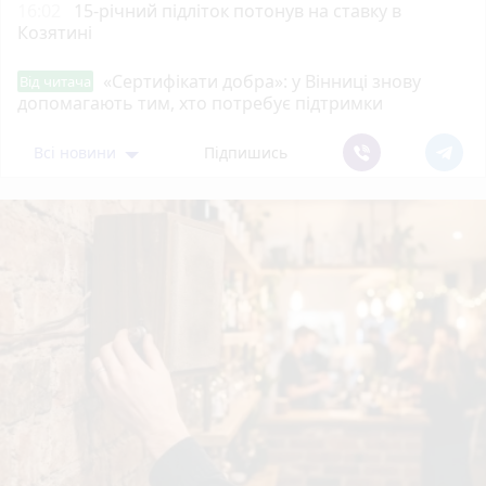
16:02
15-річний підліток потонув на ставку в
Козятині
«Сертифікати добра»: у Вінниці знову
Від читача
допомагають тим, хто потребує підтримки
Всі новини
Підпишись