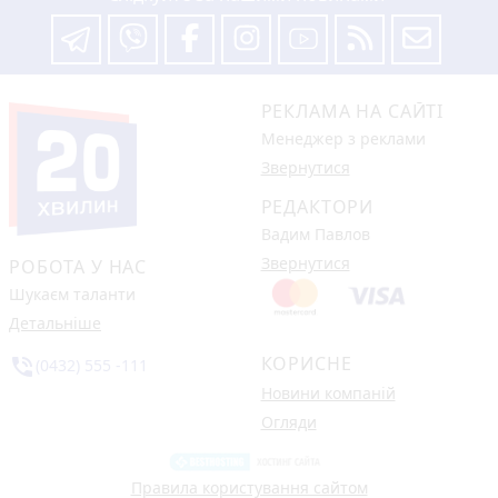
РЕКЛАМА НА САЙТІ
Менеджер з реклами
Звернутися
РЕДАКТОРИ
Вадим Павлов
Звернутися
РОБОТА У НАС
Шукаєм таланти
Детальніше
КОРИСНЕ
phone_in_talk
(0432) 555 -111
Новини компаній
Огляди
Правила користування сайтом