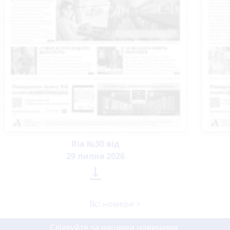
Ria №30 від
29 липня 2026

Всі номери >
Слідкуйте за нашими новинами