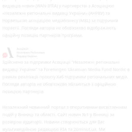
видавців новин (WAN-IFRA) у партнерстві з Асоціацією
«Незалежні регіональні видавці України» (АНРВУ) та
Норвезькою асоціацією медіабізнесу (MBL) за підтримки
Норвегії. Погляди авторів не обов’язково відображають
офіційну позицію партнерів програми.
Здійснено за підтримки Асоціації “Незалежні регіональні
видавці України” та Foreningen Ukrainian Media Fund Nordic в
рамках реалізації проєкту Хаб підтримки регіональних медіа.
Погляди авторів не обов'язково збігаються з офіційною
позицією партнерів
Незалежний новинний портал з оперативним висвітленням
подій у Вінниці та області. Сайт новин №1 у Вінниці за
розміром аудиторії. Новини створюються для Вас
мультимедійною редакцією RIA та 20minut.ua. Ми