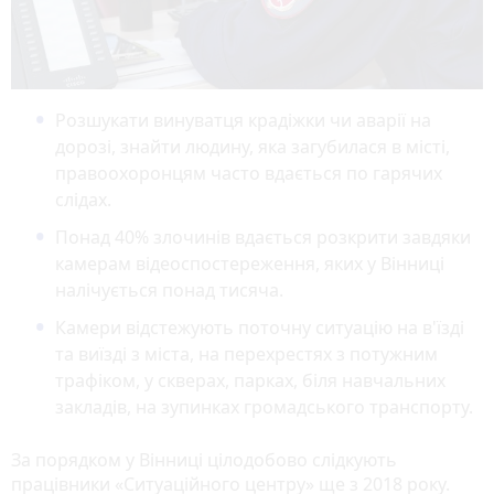
Розшукати винуватця крадіжки чи аварії на
дорозі, знайти людину, яка загубилася в місті,
правоохоронцям часто вдається по гарячих
слідах.
Понад 40% злочинів вдається розкрити завдяки
камерам відеоспостереження, яких у Вінниці
налічується понад тисяча.
Камери відстежують поточну ситуацію на в'їзді
та виїзді з міста, на перехрестях з потужним
трафіком, у скверах, парках, біля навчальних
закладів, на зупинках громадського транспорту.
За порядком у Вінниці цілодобово слідкують
працівники «Ситуаційного центру» ще з 2018 року.