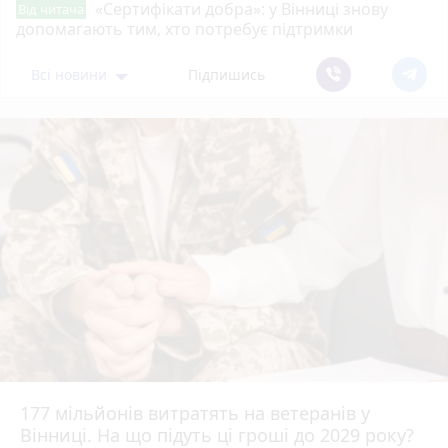
«Сертифікати добра»: у Вінниці знову
Від читача
допомагають тим, хто потребує підтримки
Всі новини
Підпишись
177 мільйонів витратять на ветеранів у
Вінниці. На що підуть ці гроші до 2029 року?