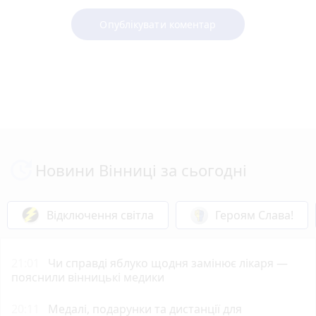
Опублікувати коментар
Новини Вінниці за сьогодні
Відключення світла
Героям Слава!
21:01
Чи справді яблуко щодня замінює лікаря —
пояснили вінницькі медики
20:11
Медалі, подарунки та дистанції для