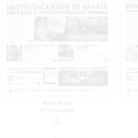
Ria №30 від
29 липня 2026
