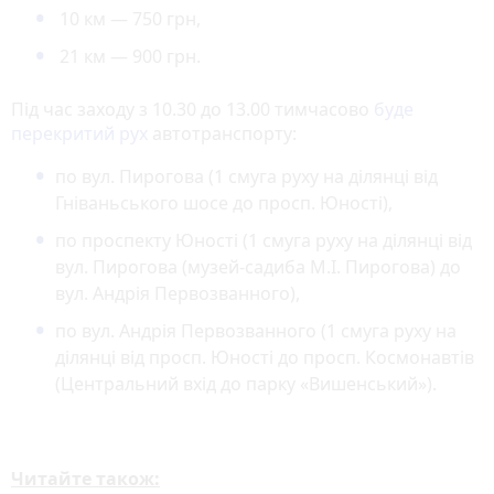
10 км — 750 грн,
21 км — 900 грн.
Під час заходу з 10.30 до 13.00 тимчасово
буде
перекритий рух
автотранспорту:
по вул. Пирогова (1 смуга руху на ділянці від
Гніваньського шосе до просп. Юності),
по проспекту Юності (1 смуга руху на ділянці від
вул. Пирогова (музей-садиба М.І. Пирогова) до
вул. Андрія Первозванного),
по вул. Андрія Первозванного (1 смуга руху на
ділянці від просп. Юності до просп. Космонавтів
(Центральний вхід до парку «Вишенський»).
Читайте також: