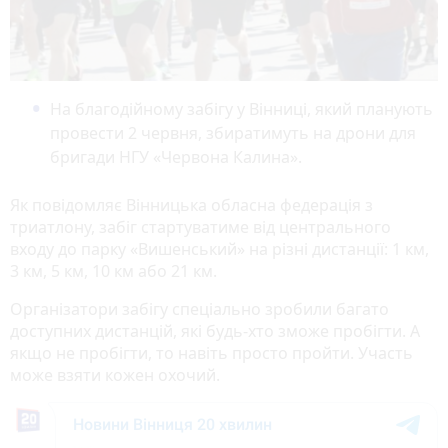
На благодійному забігу у Вінниці, який планують
провести 2 червня, збиратимуть на дрони для
бригади НГУ «Червона Калина».
Як повідомляє Вінницька обласна федерація з
триатлону, забіг стартуватиме від центрального
входу до парку «Вишенський» на різні дистанції: 1 км,
3 км, 5 км, 10 км або 21 км.
Організатори забігу спеціально зробили багато
доступних дистанцій, які будь-хто зможе пробігти. А
якщо не пробігти, то навіть просто пройти. Участь
може взяти кожен охочий.