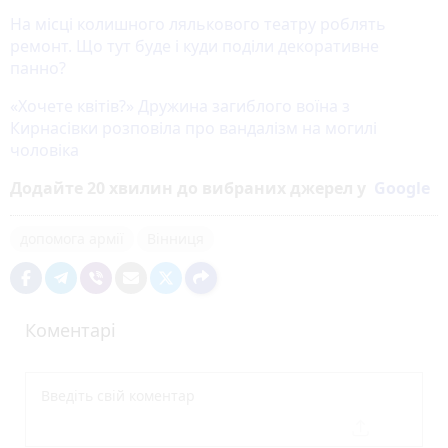
На місці колишного лялькового театру роблять
ремонт. Що тут буде і куди поділи декоративне
панно?
«Хочете квітів?» Дружина загиблого воїна з
Кирнасівки розповіла про вандалізм на могилі
чоловіка
Додайте 20 хвилин до вибраних джерел у
Google
допомога армії
Вінниця
Коментарі