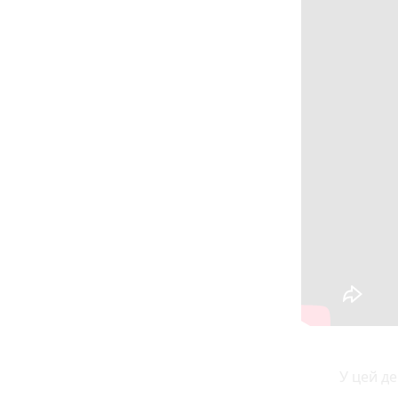
У цей де