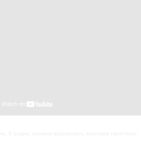
нь, 8 грудня, іменини відзначають власники таких імен: