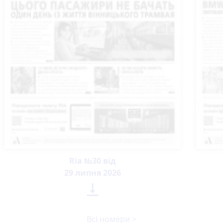
Ria №30 від
29 липня 2026

Всі номери >