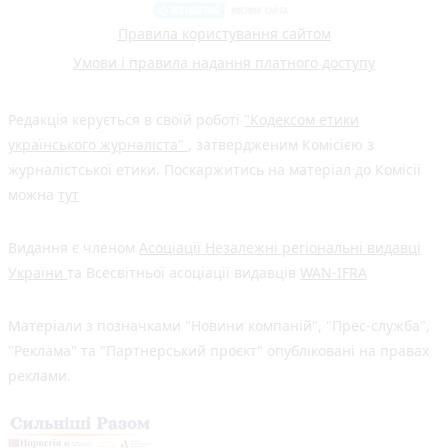
Правила користування сайтом
Умови і правила надання платного доступу
Редакція керується в своїй роботі
"Кодексом етики
українського журналіста"
, затвердженим Комісією з
журналістської етики. Поскаржитись на матеріал до Комісії
можна
тут
Видання є членом
Асоціації Незалежні регіональні видавці
України
та Всесвітньої асоціації видавців
WAN-IFRA
Матеріали з позначками "Новини компаній", "Прес-служба",
"Реклама" та "Партнерський проєкт" опубліковані на правах
реклами.