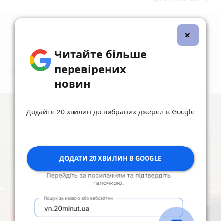
×
Читайте більше
перевірених
коментують
Найчастіше
новин
Додайте 20 хвилин до вибраних джерел в Google
ДОДАТИ 20 ХВИЛИН В GOOGLE
17