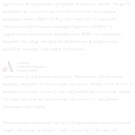
Здійснено за підтримки програми «Сильніші разом: Медіа та
Демократія», що реалізується Всесвітньою асоціацією
видавців новин (WAN-IFRA) у партнерстві з Асоціацією
«Незалежні регіональні видавці України» (АНРВУ) та
Норвезькою асоціацією медіабізнесу (MBL) за підтримки
Норвегії. Погляди авторів не обов’язково відображають
офіційну позицію партнерів програми.
Здійснено за підтримки Асоціації “Незалежні регіональні
видавці України” та Foreningen Ukrainian Media Fund Nordic в
рамках реалізації проєкту Хаб підтримки регіональних медіа.
Погляди авторів не обов'язково збігаються з офіційною
позицією партнерів
Незалежний новинний портал з оперативним висвітленням
подій у Вінниці та області. Сайт новин №1 у Вінниці за