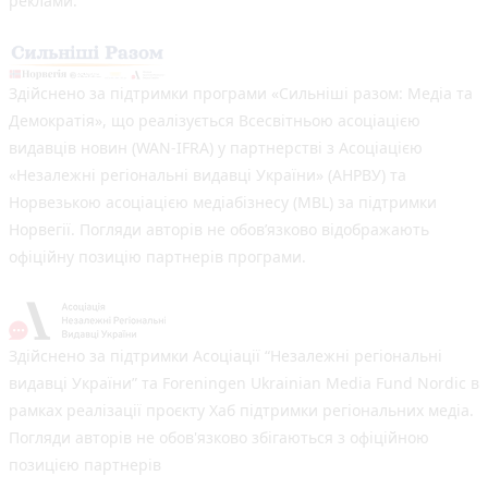
реклами.
Здійснено за підтримки програми «Сильніші разом: Медіа та
Демократія», що реалізується Всесвітньою асоціацією
видавців новин (WAN-IFRA) у партнерстві з Асоціацією
«Незалежні регіональні видавці України» (АНРВУ) та
Норвезькою асоціацією медіабізнесу (MBL) за підтримки
Норвегії. Погляди авторів не обов’язково відображають
офіційну позицію партнерів програми.
Здійснено за підтримки Асоціації “Незалежні регіональні
видавці України” та Foreningen Ukrainian Media Fund Nordic в
рамках реалізації проєкту Хаб підтримки регіональних медіа.
Погляди авторів не обов'язково збігаються з офіційною
позицією партнерів