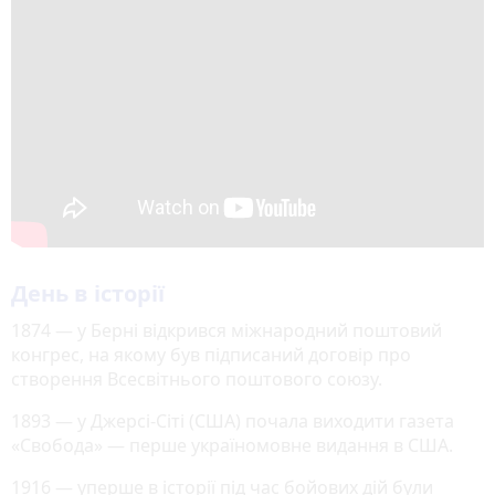
День в історії
1874 — у Берні відкрився міжнародний поштовий
конгрес, на якому був підписаний договір про
створення Всесвітнього поштового союзу.
1893 — у Джерсі-Сіті (США) почала виходити газета
«Свобода» — перше україномовне видання в США.
1916 — уперше в історії під час бойових дій були