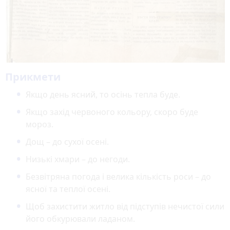
Прикмети
Якщо день ясний, то осінь тепла буде.
Якщо захід червоного кольору, скоро буде
мороз.
Дощ – до сухої осені.
Низькі хмари – до негоди.
Безвітряна погода і велика кількість роси – до
ясної та теплої осені.
Щоб захистити житло від підступів нечистої сили
його обкурювали ладаном.