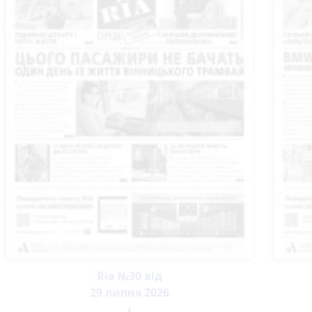
Ria №30 від
29 липня 2026