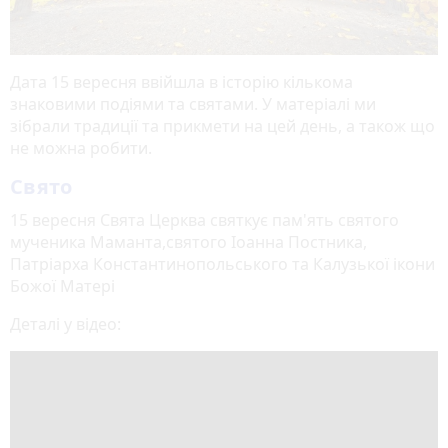
Дата 15 вересня ввійшла в історію кількома
знаковими подіями та святами. У матеріалі ми
зібрали традиції та прикмети на цей день, а також що
не можна робити.
Свято
15 вересня Свята Церква святкує пам'ять святого
мученика Маманта,святого Іоанна Постника,
Патріарха Константинопольського та Калузької ікони
Божої Матері
Деталі у відео: