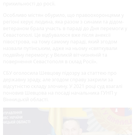
прихильності до росії.
Особливо містян обурило, що правоохоронцями у
регіоні керує людина, яка разом з синами та дідом-
ветераном брала участь в параді до Дня перемоги у
Севастополі. Це відбувалося вже після анексії
півострова, на тому самому параді, який згодом
назвали путінським, адже на ньому «святкували
подвійну перемогу: у Великій вітчизняній та
повернення Севастополя в склад Росії».
СБУ оголосила Шевцову підозру за статтею про
державну зраду, але згодом справу закрили за
відсутністю складу злочину. У 2021 році суд взагалі
поновив Шевцова на посаді начальника ГУНП у
Вінницькій області.