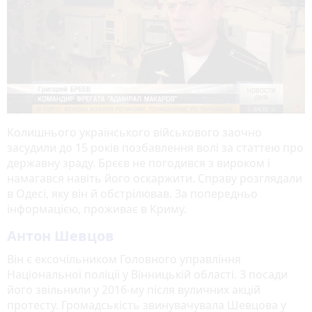
Колишнього українського військового заочно
засудили до 15 років позбавлення волі за статтею про
державну зраду. Брєєв не погодився з вироком і
намагався навіть його оскаржити. Справу розглядали
в Одесі, яку він й обстрілював. За попередньо
інформацією, проживає в Криму.
Антон Шевцов
Він є ексочільником Головного управління
Національної поліції у Вінницькій області. З посади
його звільнили у 2016-му після вуличних акцій
протесту. Громадськість звинувачувала Шевцова у