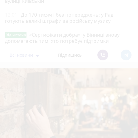
вулиці Київській
12:01
До 170 тисяч і без попереджень: у Раді
готують великі штрафи за російську музику
«Сертифікати добра»: у Вінниці знову
Від читача
допомагають тим, хто потребує підтримки
Всі новини
Підпишись