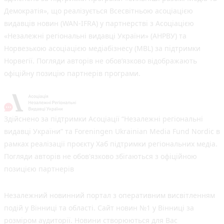
Демократія», що реалізується Всесвітньою асоціацією
видавців новин (WAN-IFRA) у партнерстві з Асоціацією
«Незалежні регіональні видавці України» (АНРВУ) та
Норвезькою асоціацією медіабізнесу (MBL) за підтримки
Норвегії. Погляди авторів не обов’язково відображають
офіційну позицію партнерів програми.
Здійснено за підтримки Асоціації “Незалежні регіональні
видавці України” та Foreningen Ukrainian Media Fund Nordic в
рамках реалізації проєкту Хаб підтримки регіональних медіа.
Погляди авторів не обов'язково збігаються з офіційною
позицією партнерів
Незалежний новинний портал з оперативним висвітленням
подій у Вінниці та області. Сайт новин №1 у Вінниці за
розміром аудиторії. Новини створюються для Вас