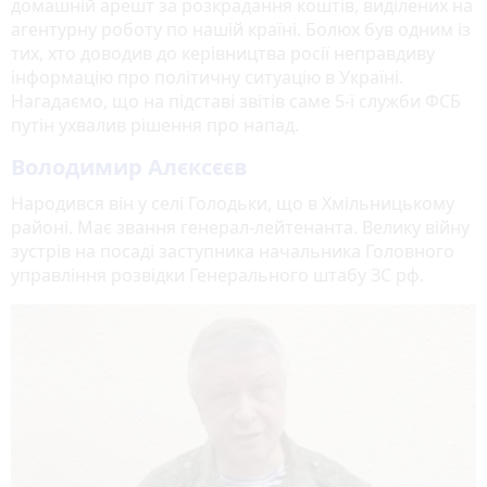
домашній арешт за розкрадання коштів, виділених на
агентурну роботу по нашій країні. Болюх був одним із
тих, хто доводив до керівництва росії неправдиву
інформацію про політичну ситуацію в Україні.
Нагадаємо, що на підставі звітів саме 5-ї служби ФСБ
путін ухвалив рішення про напад.
Володимир Алєксєєв
Народився він у селі Голодьки, що в Хмільницькому
районі. Має звання генерал-лейтенанта. Велику війну
зустрів на посаді заступника начальника Головного
управління розвідки Генерального штабу ЗС рф.