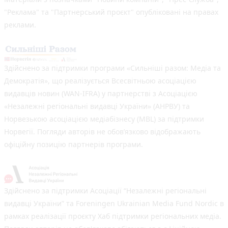
"Реклама" та "Партнерський проєкт" опубліковані на правах
реклами.
Здійснено за підтримки програми «Сильніші разом: Медіа та
Демократія», що реалізується Всесвітньою асоціацією
видавців новин (WAN-IFRA) у партнерстві з Асоціацією
«Незалежні регіональні видавці України» (АНРВУ) та
Норвезькою асоціацією медіабізнесу (MBL) за підтримки
Норвегії. Погляди авторів не обов’язково відображають
офіційну позицію партнерів програми.
Здійснено за підтримки Асоціації “Незалежні регіональні
видавці України” та Foreningen Ukrainian Media Fund Nordic в
рамках реалізації проєкту Хаб підтримки регіональних медіа.