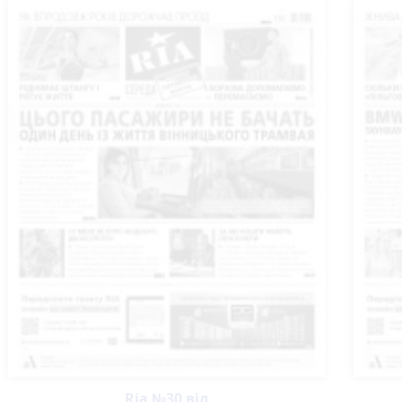
Ria №30 від