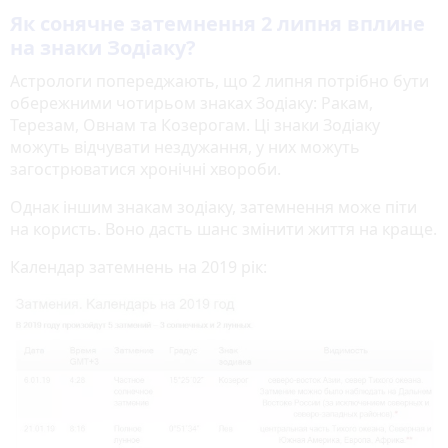
Як сонячне затемнення 2 липня вплине
на знаки Зодіаку?
Астрологи попереджають, що 2 липня потрібно бути
обережними чотирьом знаках Зодіаку: Ракам,
Терезам, Овнам та Козерогам. Ці знаки Зодіаку
можуть відчувати нездужання, у них можуть
загострюватися хронічні хвороби.
Однак іншим знакам зодіаку, затемнення може піти
на користь. Воно дасть шанс змінити життя на краще.
Календар затемнень на 2019 рік: