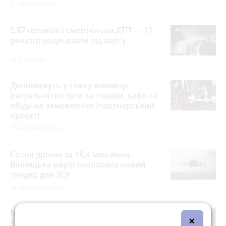
3 серпня 2026 р.
0,87 проміле і смертельна ДТП — 17-
річного водія взяли під варту
за 2 години
Допоможуть у тяжку хвилину:
ритуальні послуги та товари, кафе та
обіди на замовлення (партнерський
проєкт)
25 червня 2026 р.
Сотня дронів за 18,4 мільйона.
Вінницька мерія оголосила новий
тендер для ЗСУ
за декілька секунд
Вінниця сьогодні прощається з
×
Захисниками — Олександром