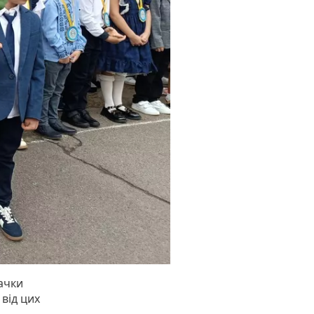
ачки
від цих