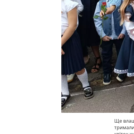
Ще влаш
тримали 