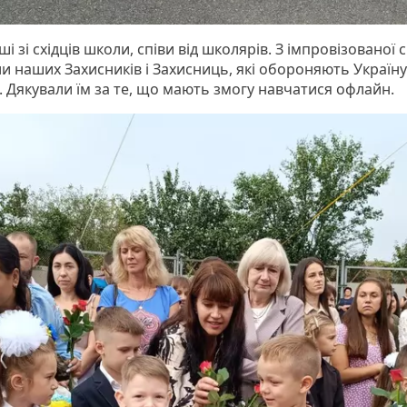
ші зі східців школи, співи від школярів. З імпровізованої 
и наших Захисників і Захисниць, які обороняють Україну 
. Дякували їм за те, що мають змогу навчатися офлайн.