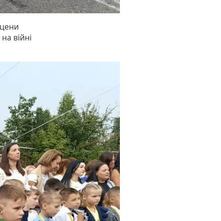
сцени
на війні