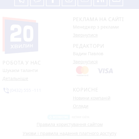
РЕКЛАМА НА САЙТІ
Менеджер з реклами
Звернутися
РЕДАКТОРИ
Вадим Павлов
Звернутися
РОБОТА У НАС
Шукаєм таланти
Детальніше
КОРИСНЕ
phone_in_talk
(0432) 555 -111
Новини компаній
Огляди
Правила користування сайтом
Умови і правила надання платного доступу