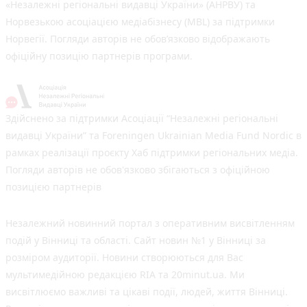
«Незалежні регіональні видавці України» (АНРВУ) та
Норвезькою асоціацією медіабізнесу (MBL) за підтримки
Норвегії. Погляди авторів не обов’язково відображають
офіційну позицію партнерів програми.
Здійснено за підтримки Асоціації “Незалежні регіональні
видавці України” та Foreningen Ukrainian Media Fund Nordic в
рамках реалізації проєкту Хаб підтримки регіональних медіа.
Погляди авторів не обов'язково збігаються з офіційною
позицією партнерів
Незалежний новинний портал з оперативним висвітленням
подій у Вінниці та області. Сайт новин №1 у Вінниці за
розміром аудиторії. Новини створюються для Вас
мультимедійною редакцією RIA та 20minut.ua. Ми
висвітлюємо важливі та цікаві події, людей, життя Вінниці.