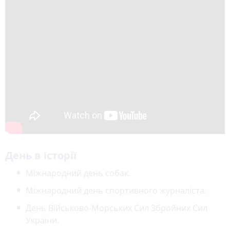
День в історії
Міжнародний день собак.
Міжнародний день спортивного журналіста.
День Військово-Морських Сил Збройних Сил
України.