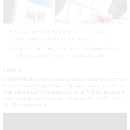
Дата 2 липня ввійшла в історію кількома
знаковими подіями та святами.
У матеріалі знайдете традиції та прикмети на
цей день, а також, що не можна робити.
Свято
2 липня Православна Церква згадує пам’ять апостола
Юди Яковова (Фадей), брата Господнього, святителя
Іова, патріарха Московського і всієї Русі та святителя
Іоанна (Максимовича), архієпископа Шанхайського і
Сан-Франциського.