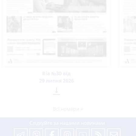
Ria №30 від
29 липня 2026

Всі номери >
Слідкуйте за нашими новинами