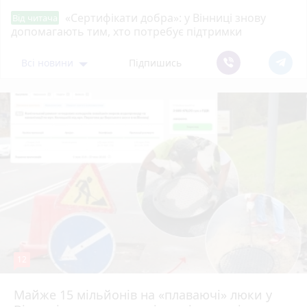
«Сертифікати добра»: у Вінниці знову
Від читача
допомагають тим, хто потребує підтримки
Всі новини
Підпишись
12
Майже 15 мільйонів на «плаваючі» люки у