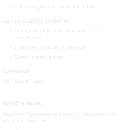
А якщо сидять на стінах, буде спека.
Що не радять робити?
Переїдати, особливо їжу тваринного
походження.
Сумувати і злитися на близьких.
Брати і давати в борг.
Іменини
Іван, Марія, Тадей.
Читайте також:
Церковний календар на липень: православний та
греко-католицький