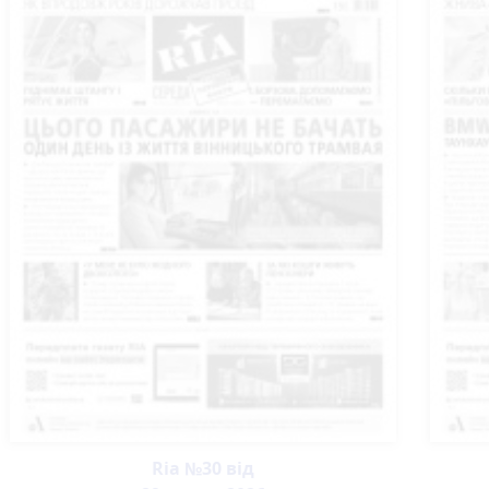
Ria №30 від