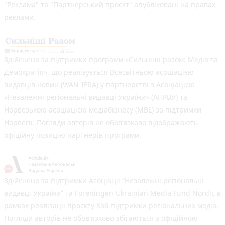
"Реклама" та "Партнерський проєкт" опубліковані на правах
реклами.
Здійснено за підтримки програми «Сильніші разом: Медіа та
Демократія», що реалізується Всесвітньою асоціацією
видавців новин (WAN-IFRA) у партнерстві з Асоціацією
«Незалежні регіональні видавці України» (АНРВУ) та
Норвезькою асоціацією медіабізнесу (MBL) за підтримки
Норвегії. Погляди авторів не обов’язково відображають
офіційну позицію партнерів програми.
Здійснено за підтримки Асоціації “Незалежні регіональні
видавці України” та Foreningen Ukrainian Media Fund Nordic в
рамках реалізації проєкту Хаб підтримки регіональних медіа.
Погляди авторів не обов'язково збігаються з офіційною