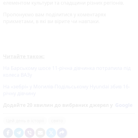
елементом культури та спадщини різних регіонів.
Пропонуємо вам поділитися у коментарях
прикметами, в які ви вірите чи навпаки.
Читайте також:
На Барському шосе 11-річна дівчинка потрапила під
колеса ВАЗу
На «зебрі» у Могилів-Подільському Hyundai збив 16-
річну дівчину
Додайте 20 хвилин до вибраних джерел у
Google
Цей день в історії
свято