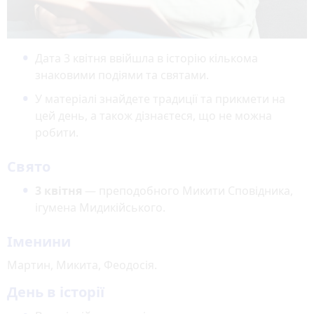
Дата 3 квітня ввійшла в історію кількома
знаковими подіями та святами.
У матеріалі знайдете традиції та прикмети на
цей день, а також дізнаєтеся, що не можна
робити.
Свято
3 квітня
— преподобного Микити Сповідника,
ігумена Мидикійського.
Іменини
Мартин, Микита, Феодосія.
День
в історії