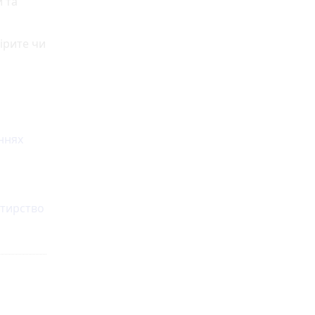
и та
ірите чи
аннях
ртирство