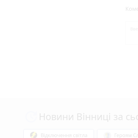
Коме
Новини Вінниці за сь
Відключення світла
Героям Сл