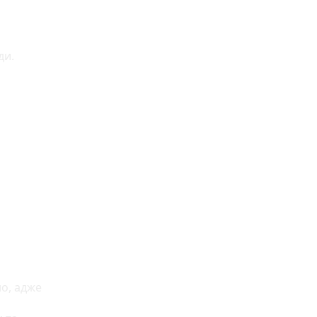
ди.
о, адже