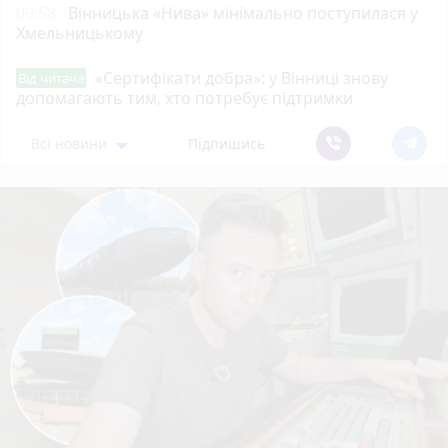
09:58
Вінницька «Нива» мінімально поступилася у
Хмельницькому
«Сертифікати добра»: у Вінниці знову
Від читача
допомагають тим, хто потребує підтримки
Всі новини
Підпишись