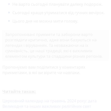
Не варто сьогодні планувати далеку подорож.
Сьогодні краще утриматися від гучних вечірок.
Цього дня не можна мити голову.
Запропоновані прикмети та заборони варто
розглядати критично, адже вони базуються на
легендах і віруваннях. Та незважаючи на їх
сумнівність, це наші традиції, які є важливим
елементом культури та спадщини різних регіонів.
Пропонуємо вам поділитися у коментарях
прикметами, в які ви вірите чи навпаки.
Читайте також:
Церковний календар на травень 2024 року: дата
Великодня та інших важливих релігійних свят