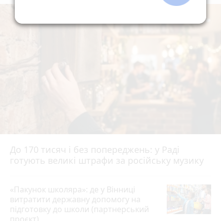
До 170 тисяч і без попереджень: у Раді
готують великі штрафи за російську музику
«Пакунок школяра»: де у Вінниці
витратити державну допомогу на
підготовку до школи (партнерський
проєкт)