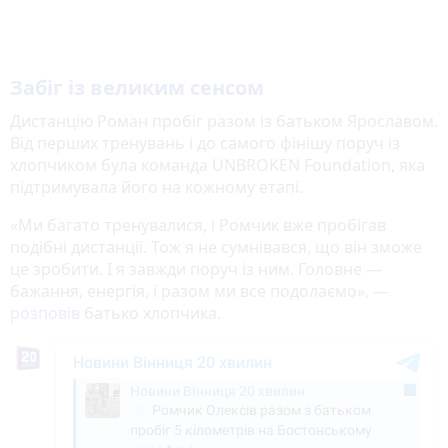
Забіг із великим сенсом
Дистанцію Роман пробіг разом із батьком Ярославом.
Від перших тренувань і до самого фінішу поруч із
хлопчиком була команда UNBROKEN Foundation, яка
підтримувала його на кожному етапі.
«Ми багато тренувалися, і Ромчик вже пробігав
подібні дистанції. Тож я не сумнівався, що він зможе
це зробити. І я завжди поруч із ним. Головне —
бажання, енергія, і разом ми все подолаємо», —
розповів
батько хлопчика.