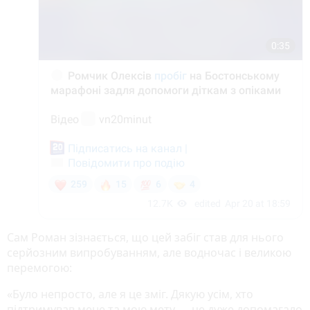
Сам Роман зізнається, що цей забіг став для нього
серйозним випробуванням, але водночас і великою
перемогою:
«Було непросто, але я це зміг. Дякую усім, хто
підтримував мене та мою мету — це дуже допомагало