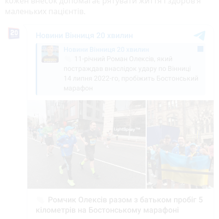
кожен внесок допомагає рятувати життя і здоров’я
маленьких пацієнтів.