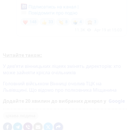
Читайте також:
У дев’яти вінницьких ліцеях змінять директорів: хто
може зайняти крісла очільників
Головний військком Вінниці очолив ТЦК на
Львівщині. Що відомо про полковника Міщанина
Додайте 20 хвилин до вибраних джерел у
Google
цікава людина