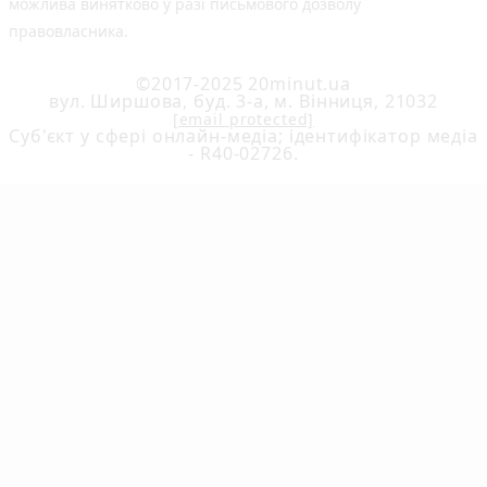
можлива винятково у разі письмового дозволу
правовласника.
©2017-2025 20minut.ua
вул. Ширшова, буд. 3-а, м. Вінниця, 21032
[email protected]
Cуб'єкт у сфері онлайн-медіа; ідентифікатор медіа
- R40-02726.