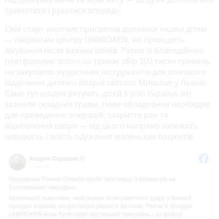
триматися і рухатися вперед».
Свій старт хлопчик присвятив допомозі іншим дітям
— пацієнтам центру UNBROKEN, які проходять
лікування після важких опіків. Разом із благодійною
платформою
dobro.ua
триває збір 200 тисяч гривень
на закупівлю хірургічних інструментів для опікового
відділення дитячої лікарні святого Миколая у Львові.
Саме тут щодня рятують дітей з усієї України, які
зазнали складних травм. Нове обладнання необхідне
для проведення операцій, закриття ран та
відновлення шкіри — від цього напряму залежить
швидкість і якість одужання маленьких пацієнтів.