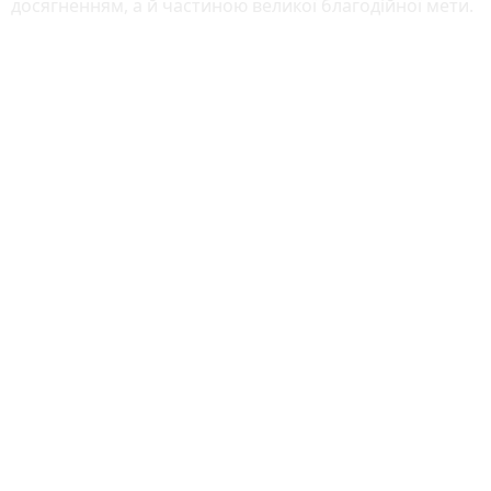
досягненням, а й частиною великої благодійної мети.