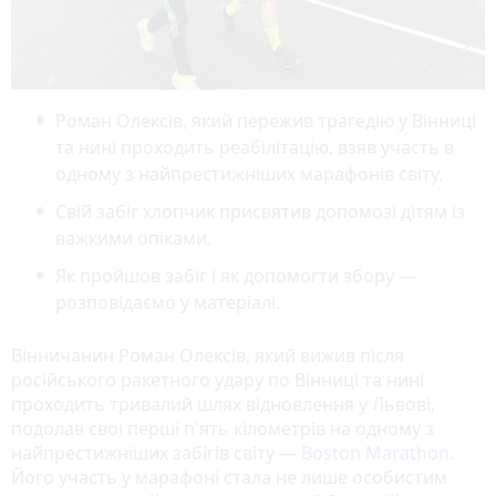
Роман Олексів, який пережив трагедію у Вінниці
та нині проходить реабілітацію, взяв участь в
одному з найпрестижніших марафонів світу.
Свій забіг хлопчик присвятив допомозі дітям із
важкими опіками.
Як пройшов забіг і як допомогти збору —
розповідаємо у матеріалі.
Вінничанин Роман Олексів, який вижив після
російського ракетного удару по Вінниці та нині
проходить тривалий шлях відновлення у Львові,
подолав свої перші п'ять кілометрів на одному з
найпрестижніших забігів світу —
Boston Marathon.
Його участь у марафоні стала не лише особистим