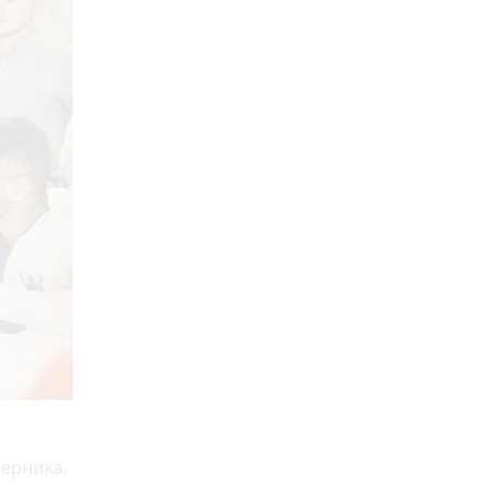
перника,