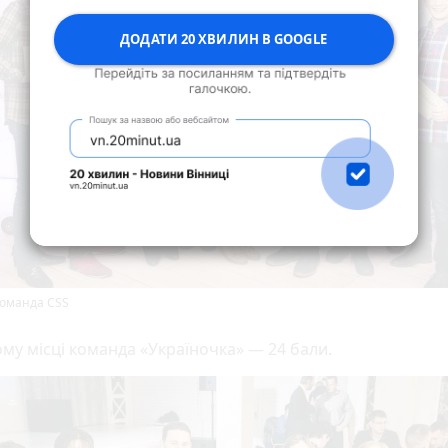
ДОДАТИ 20 ХВИЛИН В GOOGLE
Команда CSS
ому місці команда «Україночка» — 24 бали.