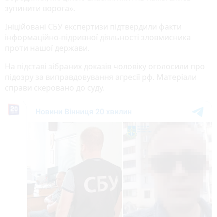
зупинити ворога».
Ініційовані СБУ експертизи підтвердили факти
інформаційно-підривної діяльності зловмисника
проти нашої держави.
На підставі зібраних доказів чоловіку оголосили про
підозру за виправдовування агресії рф. Матеріали
справи скеровано до суду.