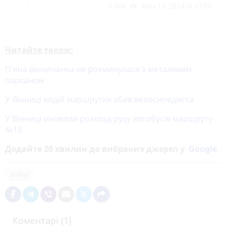
Читайте також:
П'яна вінничанка не розминулася з металевим
парканом
У Вінниці водій маршрутки збив велосипедиста
У Вінниці оновили розклад руху автобусів маршруту
№16
Додайте 20 хвилин до вибраних джерел у
Google
війна
Коментарі (1)