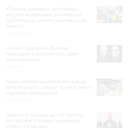
«Пакунок школяра»: де у Вінниці
витратити державну допомогу на
підготовку до школи (партнерський
проєкт)
3 серпня 2026 р.
«Гном» і «Шелдон»: Вінниця
проводить в останню путь двох
полеглих воїнів
за годину
Кращі меблеві магазини Вінниці: де
купити сучасні, стильні та якісні меблі
(партнерський проєкт)
8 липня 2026 р.
Збив копа, трощив авто й тікав під
пострілами: у Вінниці затримали
п’яного СЗЧшника