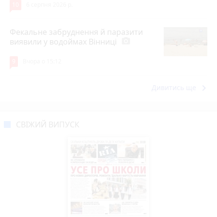
10
6 серпня 2026 р.
Фекальне забруднення й паразити
виявили у водоймах Вінниці
photo_camera
9
Вчора о 15:12
keyboard_arrow_right
Дивитись ще
СВІЖИЙ ВИПУСК