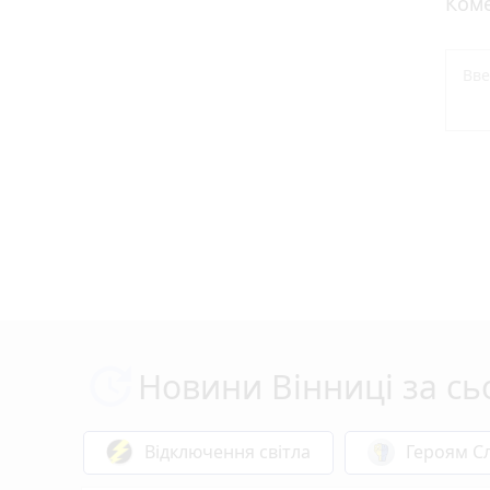
Коме
Новини Вінниці за сь
Відключення світла
Героям Сл