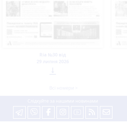
Ria №30 від
29 липня 2026

Всі номери >
Слідкуйте за нашими новинами