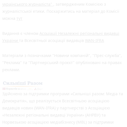
українського журналіста"
, затвердженим Комісією з
журналістської етики. Поскаржитись на матеріал до Комісії
можна
тут
Видання є членом
Асоціації Незалежні регіональні видавці
України
та Всесвітньої асоціації видавців
WAN-IFRA
Матеріали з позначками "Новини компаній", "Прес-служба",
"Реклама" та "Партнерський проєкт" опубліковані на правах
реклами.
Здійснено за підтримки програми «Сильніші разом: Медіа та
Демократія», що реалізується Всесвітньою асоціацією
видавців новин (WAN-IFRA) у партнерстві з Асоціацією
«Незалежні регіональні видавці України» (АНРВУ) та
Норвезькою асоціацією медіабізнесу (MBL) за підтримки