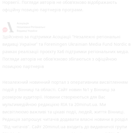
Норвегії. Погляди авторів не обов’язково відображають
офіційну позицію партнерів програми.
Здійснено за підтримки Асоціації “Незалежні регіональні
видавці України” та Foreningen Ukrainian Media Fund Nordic в
рамках реалізації проєкту Хаб підтримки регіональних медіа.
Погляди авторів не обов'язково збігаються з офіційною
позицією партнерів
Незалежний новинний портал з оперативним висвітленням
подій у Вінниці та області. Сайт новин №1 у Вінниці за
розміром аудиторії. Новини створюються для Вас
мультимедійною редакцією RIA та 20minut.ua. Ми
висвітлюємо важливі та цікаві події, людей, життя Вінниці.
Редакція запрошує читачів додавати власні новини в розділ
"Від читачів". Сайт 20minut.ua входить до видавничої групи