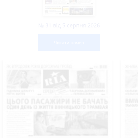
№ 31 від 5 серпня 2026
Читати номер