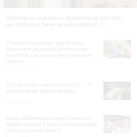
Вінницька «однушка» дорожча за одеську:
що коїться з ринком нерухомості
photo_camera
«Пакунок школяра»: де у Вінниці
витратити державну допомогу на
підготовку до школи (партнерський
проєкт)
3 серпня 2026 р.
0,87 проміле і смертельна ДТП — 17-
річного водія взяли під варту
5 хвилин тому
Кращі меблеві магазини Вінниці: де
купити сучасні, стильні та якісні меблі
(партнерський проєкт)