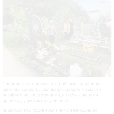
Проводи також називають гробками і радоницею —
від слова «радість»: великодню радість ми маємо
розділити не лише з живими, а також з нашими
рідними, душі яких вже у вічності.
Як ми можемо поділитися з ними великодньою