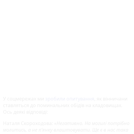
У соцмережах ми
зробили опитування
, як вінничани
ставляться до поминальних обідів на кладовищах.
Ось деякі відповіді:
Наталя Скороходова:
«Негативно. На могилі потрібно
молитись, а не п’янку влаштовувати. Ще є в нас така