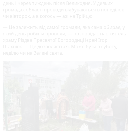
день і через тиждень після Великодня. У деяких
громадах області проводи відбуваються в понеділок
чи вівторок, а в когось — аж на Трійцю.
— Це залежить від самої громади, яка сама обирає, у
який день робити проводи, — розповідає настоятель
храму Різдва Пресвятої Богородиці ієрей Ігор
Шахнюк. — Це дозволяється. Може бути в суботу,
неділю чи на Зелені свята.