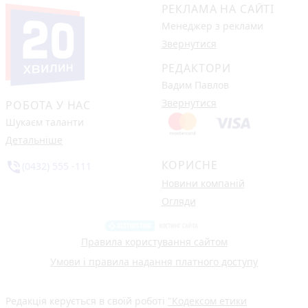
РЕКЛАМА НА САЙТІ
Менеджер з реклами
Звернутися
РЕДАКТОРИ
Вадим Павлов
Звернутися
РОБОТА У НАС
Шукаєм таланти
Детальніше
КОРИСНЕ
phone_in_talk
(0432) 555 -111
Новини компаній
Огляди
Правила користування сайтом
Умови і правила надання платного доступу
Редакція керується в своїй роботі
"Кодексом етики