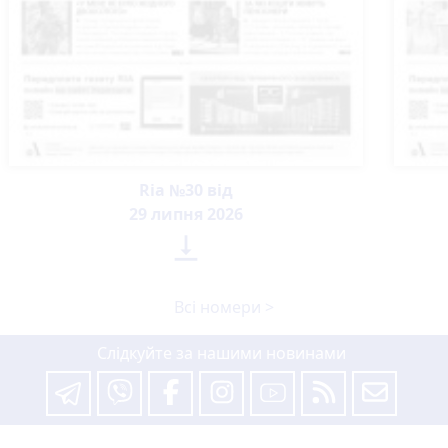
Ria №30 від
29 липня 2026

Всі номери >
Слідкуйте за нашими новинами