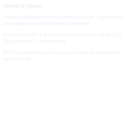
Читайте також:
Скував у кайданки й посадив на ланцюг. Судитимуть
фермера, який позбавив волі людину
Посадовця СБУ у Жмеринці спіймали на хабарі у 10
000 доларів — і всі мовчать
До 12 років в'язниці загрожує колишній вінницькій
журналістці