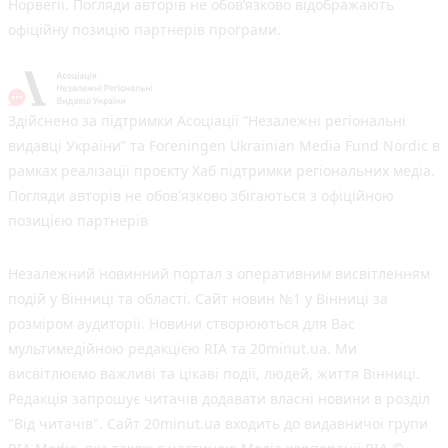
Норвегії. Погляди авторів не обов’язково відображають
офіційну позицію партнерів програми.
Здійснено за підтримки Асоціації “Незалежні регіональні
видавці України” та Foreningen Ukrainian Media Fund Nordic в
рамках реалізації проєкту Хаб підтримки регіональних медіа.
Погляди авторів не обов'язково збігаються з офіційною
позицією партнерів
Незалежний новинний портал з оперативним висвітленням
подій у Вінниці та області. Сайт новин №1 у Вінниці за
розміром аудиторії. Новини створюються для Вас
мультимедійною редакцією RIA та 20minut.ua. Ми
висвітлюємо важливі та цікаві події, людей, життя Вінниці.
Редакція запрошує читачів додавати власні новини в розділ
"Від читачів". Сайт 20minut.ua входить до видавничої групи