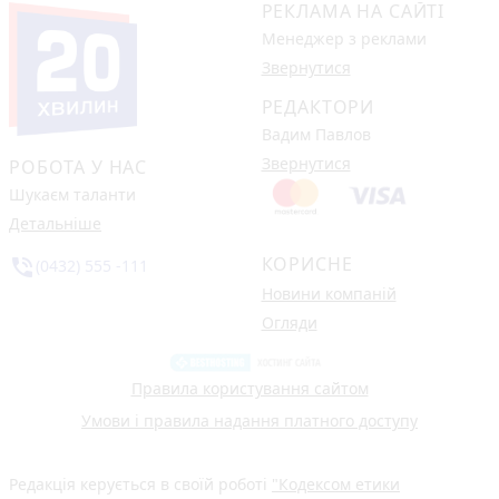
РЕКЛАМА НА САЙТІ
Менеджер з реклами
Звернутися
РЕДАКТОРИ
Вадим Павлов
Звернутися
РОБОТА У НАС
Шукаєм таланти
Детальніше
КОРИСНЕ
phone_in_talk
(0432) 555 -111
Новини компаній
Огляди
Правила користування сайтом
Умови і правила надання платного доступу
Редакція керується в своїй роботі
"Кодексом етики