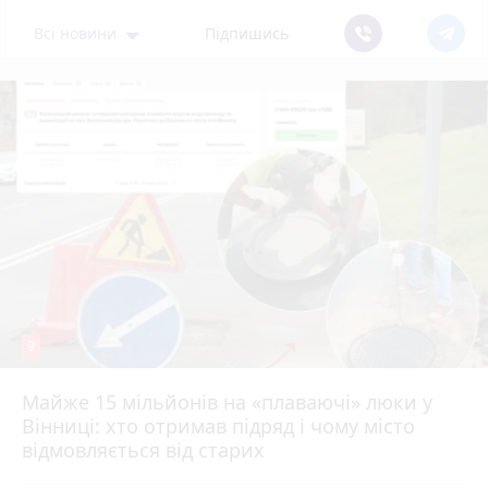
Всі новини
Підпишись
9
Майже 15 мільйонів на «плаваючі» люки у
Вінниці: хто отримав підряд і чому місто
відмовляється від старих