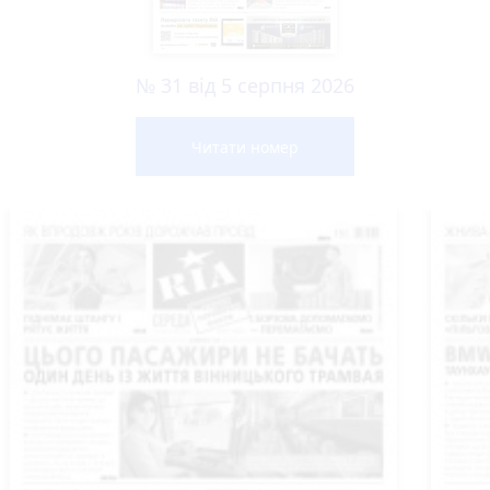
№ 31 від 5 серпня 2026
Читати номер