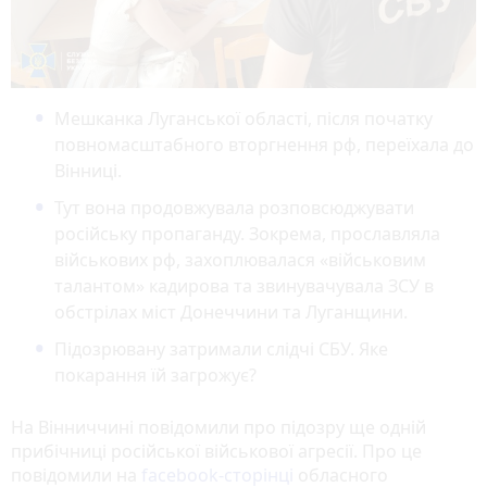
Мешканка Луганської області, після початку
повномасштабного вторгнення рф, переїхала до
Вінниці.
Тут вона продовжувала розповсюджувати
російську пропаганду. Зокрема, прославляла
військових рф, захоплювалася «військовим
талантом» кадирова та звинувачувала ЗСУ в
обстрілах міст Донеччини та Луганщини.
Підозрювану затримали слідчі СБУ. Яке
покарання їй загрожує?
На Вінниччині повідомили про підозру ще одній
прибічниці російської військової агресії. Про це
повідомили на
facebook-сторінці
обласного