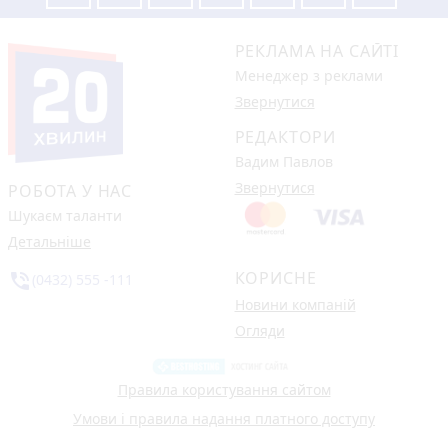
РЕКЛАМА НА САЙТІ
Менеджер з реклами
Звернутися
РЕДАКТОРИ
Вадим Павлов
Звернутися
РОБОТА У НАС
Шукаєм таланти
Детальніше
КОРИСНЕ
phone_in_talk
(0432) 555 -111
Новини компаній
Огляди
Правила користування сайтом
Умови і правила надання платного доступу