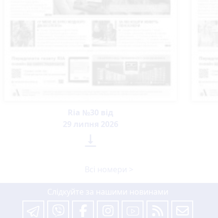
Ria №30 від
29 липня 2026

Всі номери >
Слідкуйте за нашими новинами