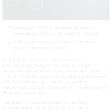
У середу, 27 квітня, у Вінниці електрики та
комунальники проводять ремонтні роботи.
Через це за рядом адрес вимкнули послуги з
водо- та електропостачання.
Сьогодні, 27 квітня, життєдіяльність міста
забезпечується повністю. Комунальні служби
працюють цілодобово, в оселях вінничан є світло, газ,
гаряча та холодна вода. Тимчасова відсутність однієї
з послуг можлива лише у випадку аварійно-
відновлювальних робіт на мережах. Про це інформує
Вінницька міська рада.
«Вінницькі міські електромережі» сьогодні
проводитимуть планові роботи на вулицях: