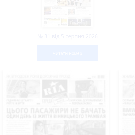
№ 31 від 5 серпня 2026
Читати номер