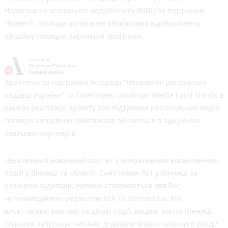
Норвезькою асоціацією медіабізнесу (MBL) за підтримки
Норвегії. Погляди авторів не обов’язково відображають
офіційну позицію партнерів програми.
Здійснено за підтримки Асоціації “Незалежні регіональні
видавці України” та Foreningen Ukrainian Media Fund Nordic в
рамках реалізації проєкту Хаб підтримки регіональних медіа.
Погляди авторів не обов'язково збігаються з офіційною
позицією партнерів
Незалежний новинний портал з оперативним висвітленням
подій у Вінниці та області. Сайт новин №1 у Вінниці за
розміром аудиторії. Новини створюються для Вас
мультимедійною редакцією RIA та 20minut.ua. Ми
висвітлюємо важливі та цікаві події, людей, життя Вінниці.
Редакція запрошує читачів додавати власні новини в розділ