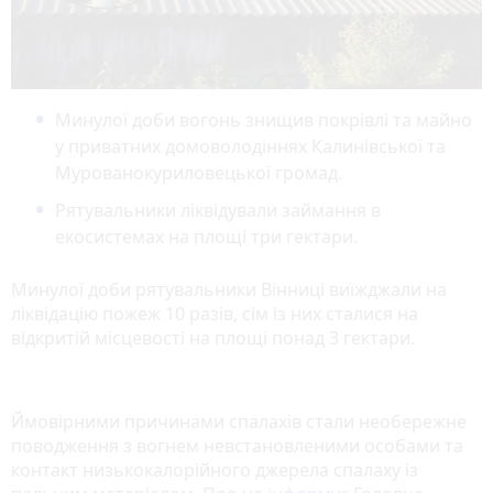
Минулої доби вогонь знищив покрівлі та майно
у приватних домоволодіннях Калинівської та
Мурованокуриловецької громад.
Рятувальники ліквідували займання в
екосистемах на площі три гектари.
Минулої доби рятувальники Вінниці виїжджали на
ліквідацію пожеж 10 разів, сім із них сталися на
відкритій місцевості на площі понад 3 гектари.
Ймовірними причинами спалахів стали необережне
поводження з вогнем невстановленими особами та
контакт низькокалорійного джерела спалаху із