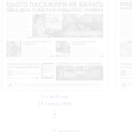
Ria №30 від
29 липня 2026

Всі номери >