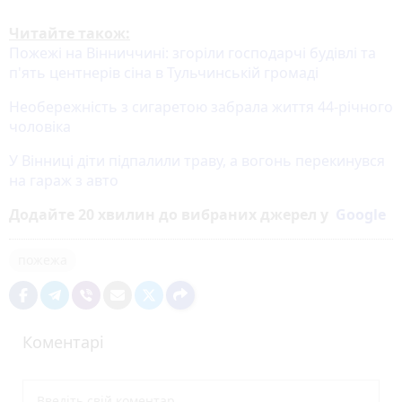
Читайте також:
Пожежі на Вінниччині: згоріли господарчі будівлі та
п'ять центнерів сіна в Тульчинській громаді
Необережність з сигаретою забрала життя 44-річного
чоловіка
У Вінниці діти підпалили траву, а вогонь перекинувся
на гараж з авто
Додайте 20 хвилин до вибраних джерел у
Google
пожежа
Коментарі