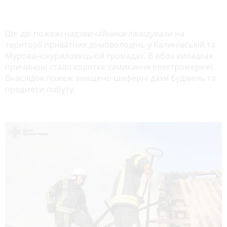
Ще дві пожежі
надзвичайники ліквідували
на
території приватних домоволодінь у Калинівській та
Мурованокуриловецькій громадах. В обох випадках
причиною стало коротке замикання електромережі.
Внаслідок пожеж знищено шиферні дахи будівель та
предмети побуту.