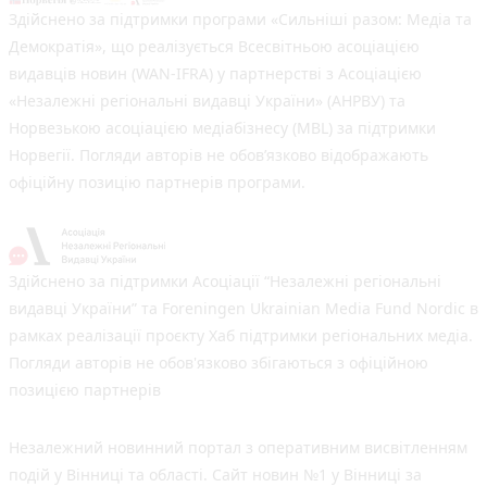
Здійснено за підтримки програми «Сильніші разом: Медіа та
Демократія», що реалізується Всесвітньою асоціацією
видавців новин (WAN-IFRA) у партнерстві з Асоціацією
«Незалежні регіональні видавці України» (АНРВУ) та
Норвезькою асоціацією медіабізнесу (MBL) за підтримки
Норвегії. Погляди авторів не обов’язково відображають
офіційну позицію партнерів програми.
Здійснено за підтримки Асоціації “Незалежні регіональні
видавці України” та Foreningen Ukrainian Media Fund Nordic в
рамках реалізації проєкту Хаб підтримки регіональних медіа.
Погляди авторів не обов'язково збігаються з офіційною
позицією партнерів
Незалежний новинний портал з оперативним висвітленням
подій у Вінниці та області. Сайт новин №1 у Вінниці за