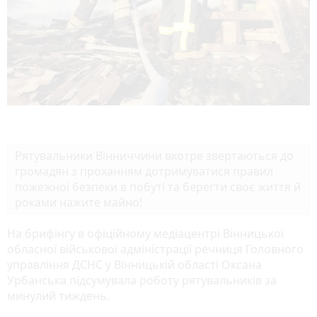
Рятувальники Вінниччини вкотре звертаються до
громадян з проханням дотримуватися правил
пожежної безпеки в побуті та берегти своє життя й
роками нажите майно!
На брифінгу в офіційному медіацентрі Вінницької
обласної військової адміністрації речниця Головного
управління ДСНС у Вінницькій області Оксана
Урбанська підсумувала роботу рятувальників за
минулий тиждень.