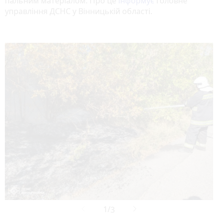
пальним матеріалом. Про це
інформує
Головне
управління ДСНС у Вінницькій області.
