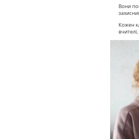
Вони по
захисни
Кожен к
вчителі,