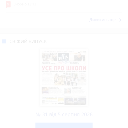
9
Вчора о 13:13
keyboard_arrow_right
Дивитись ще
СВІЖИЙ ВИПУСК
№ 31 від 5 серпня 2026