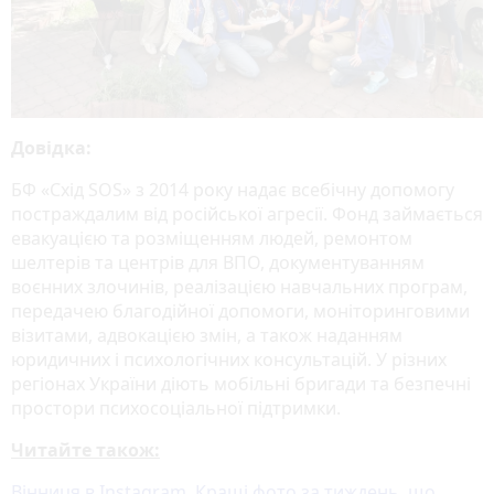
Довідка:
БФ «Схід SOS» з 2014 року надає всебічну допомогу
постраждалим від російської агресії. Фонд займається
евакуацією та розміщенням людей, ремонтом
шелтерів та центрів для ВПО, документуванням
воєнних злочинів, реалізацією навчальних програм,
передачею благодійної допомоги, моніторинговими
візитами, адвокацією змін, а також наданням
юридичних і психологічних консультацій. У різних
регіонах України діють мобільні бригади та безпечні
простори психосоціальної підтримки.
Читайте також:
Вінниця в Instagram. Кращі фото за тиждень, що