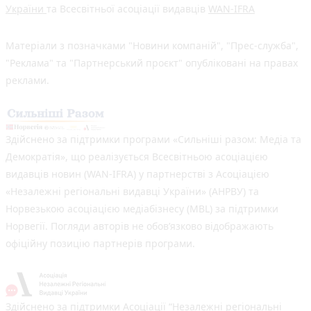
України
та Всесвітньої асоціації видавців
WAN-IFRA
Матеріали з позначками "Новини компаній", "Прес-служба",
"Реклама" та "Партнерський проєкт" опубліковані на правах
реклами.
Здійснено за підтримки програми «Сильніші разом: Медіа та
Демократія», що реалізується Всесвітньою асоціацією
видавців новин (WAN-IFRA) у партнерстві з Асоціацією
«Незалежні регіональні видавці України» (АНРВУ) та
Норвезькою асоціацією медіабізнесу (MBL) за підтримки
Норвегії. Погляди авторів не обов’язково відображають
офіційну позицію партнерів програми.
Здійснено за підтримки Асоціації “Незалежні регіональні