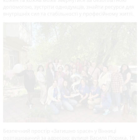
допомогою, зустріти однодумців, знайти ресурси для
внутрішніх сил та стабільності у професійному житті.
Безпечний простір «Затишно space» у Вінниці
розташований за адресою: вулиця Василя Порика, 19