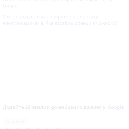
минає
У місті працює пʼять операторів з прокату
електросамокатів. Яка вартість оренди в кожного?
Додайте 20 хвилин до вибраних джерел у
Google
споживач