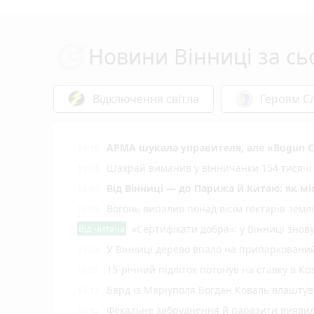
Новини Вінниці за сь
Відключення світла
Героям Сл
АРМА шукала управителя, але «Bogun C
19:15
Шахрай виманив у вінничанки 154 тисячі 
19:04
Від Вінниці — до Парижа й Китаю: як м
18:40
Вогонь випалив понад вісім гектарів землі
18:09
Від читача
«Сертифікати добра»: у Вінниці знов
У Вінниці дерево впало на припаркований
17:03
15-річний підліток потонув на ставку в Ко
16:02
Бард із Маріуполя Богдан Коваль влашту
15:13
Фекальне забруднення й паразити виявил
15:12