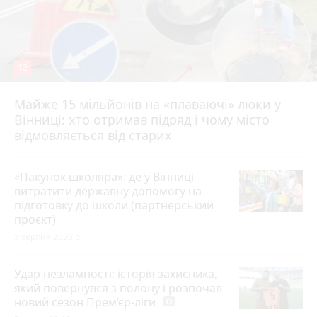
12
Майже 15 мільйонів на «плаваючі» люки у
Вінниці: хто отримав підряд і чому місто
відмовляється від старих
«Пакунок школяра»: де у Вінниці
витратити державну допомогу на
підготовку до школи (партнерський
проєкт)
3 серпня 2026 р.
Удар незламності: історія захисника,
який повернувся з полону і розпочав
новий сезон Прем’єр-ліги
photo_camera