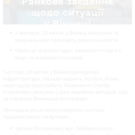
У вівторок, 26 квітня, у Вінниці електрики та
комунальники проводять ремонтні роботи.
Через це за рядом адрес вимкнули послуги з
водо- та електропостачання.
Сьогодні, 26 квітня, у Вінниці функціонує
інфраструктура, заклади надають послуги, бізнес
налагоджує свою роботу. Комунальні служби
оперативно реагують у разі аварійних випадків. Про
це інформує Вінницька міська рада.
«Вінницькі міські електромережі» сьогодні
працюватимуть на вулицях:
вулиця Могильчака, вул. Лебединського,