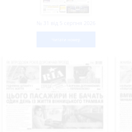
№ 31 від 5 серпня 2026
Читати номер