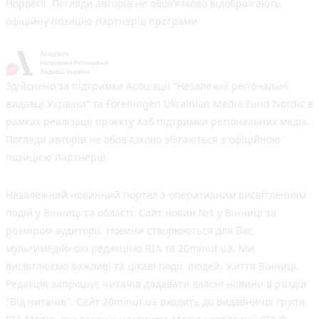
Норвегії. Погляди авторів не обов’язково відображають
офіційну позицію партнерів програми.
Здійснено за підтримки Асоціації “Незалежні регіональні
видавці України” та Foreningen Ukrainian Media Fund Nordic в
рамках реалізації проєкту Хаб підтримки регіональних медіа.
Погляди авторів не обов'язково збігаються з офіційною
позицією партнерів
Незалежний новинний портал з оперативним висвітленням
подій у Вінниці та області. Сайт новин №1 у Вінниці за
розміром аудиторії. Новини створюються для Вас
мультимедійною редакцією RIA та 20minut.ua. Ми
висвітлюємо важливі та цікаві події, людей, життя Вінниці.
Редакція запрошує читачів додавати власні новини в розділ
"Від читачів". Сайт 20minut.ua входить до видавничої групи