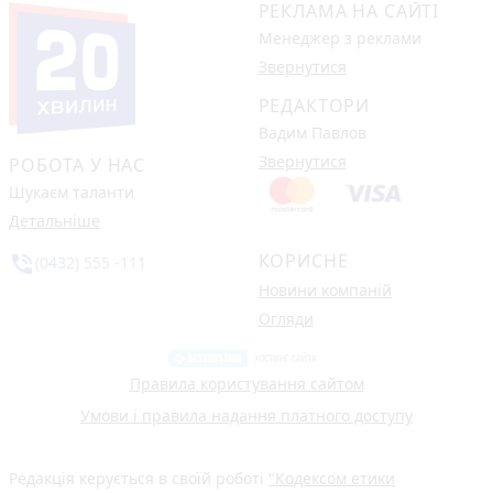
РЕКЛАМА НА САЙТІ
Менеджер з реклами
Звернутися
РЕДАКТОРИ
Вадим Павлов
Звернутися
РОБОТА У НАС
Шукаєм таланти
Детальніше
КОРИСНЕ
phone_in_talk
(0432) 555 -111
Новини компаній
Огляди
Правила користування сайтом
Умови і правила надання платного доступу
Редакція керується в своїй роботі
"Кодексом етики