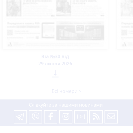
Ria №30 від
29 липня 2026

Всі номери >
Слідкуйте за нашими новинами