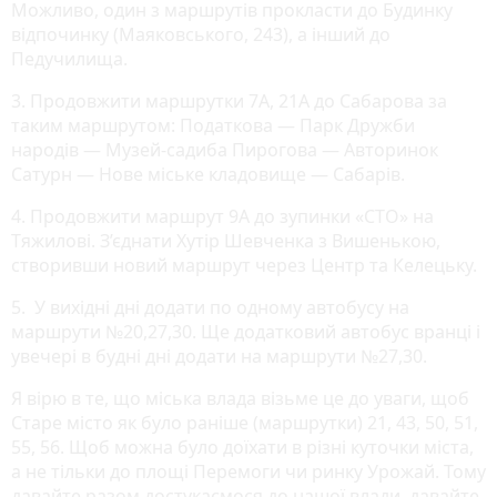
Можливо, один з маршрутів прокласти до Будинку
відпочинку (Маяковського, 243), а інший до
Педучилища.
3. Продовжити маршрутки 7А, 21А до Сабарова за
таким маршрутом: Податкова — Парк Дружби
народів — Музей-садиба Пирогова — Авторинок
Сатурн — Нове міське кладовище — Сабарів.
4. Продовжити маршрут 9А до зупинки «СТО» на
Тяжилові. З’єднати Хутір Шевченка з Вишенькою,
створивши новий маршрут через Центр та Келецьку.
5. У вихідні дні додати по одному автобусу на
маршрути №20,27,30. Ще додатковий автобус вранці і
увечері в будні дні додати на маршрути №27,30.
Я вірю в те, що міська влада візьме це до уваги, щоб
Старе місто як було раніше (маршрутки) 21, 43, 50, 51,
55, 56. Щоб можна було доїхати в різні куточки міста,
а не тільки до площі Перемоги чи ринку Урожай. Тому
давайте разом достукаємося до нашої влади, давайте