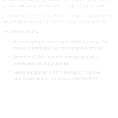
разом змінимо наше місто», — пише Куземський.
Станом на 11:32 3 липня його петицію підтримали 5
людей. Проголосувати можна
за цим посиланням
Читайте також:
Нічні маршрутки та тролейбуси у села. Як
влада відповідає на транспортні петиції
Автобус «МАУ» возить пасажирів між
Вінницею та Борисполем
Бійка на дорозі біля "Лісопарку": що не
поділили водій та перехожий (ВІДЕО)