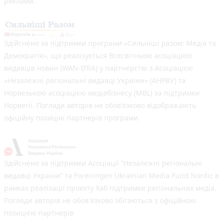
реклами.
Здійснено за підтримки програми «Сильніші разом: Медіа та
Демократія», що реалізується Всесвітньою асоціацією
видавців новин (WAN-IFRA) у партнерстві з Асоціацією
«Незалежні регіональні видавці України» (АНРВУ) та
Норвезькою асоціацією медіабізнесу (MBL) за підтримки
Норвегії. Погляди авторів не обов’язково відображають
офіційну позицію партнерів програми.
Здійснено за підтримки Асоціації “Незалежні регіональні
видавці України” та Foreningen Ukrainian Media Fund Nordic в
рамках реалізації проєкту Хаб підтримки регіональних медіа.
Погляди авторів не обов'язково збігаються з офіційною
позицією партнерів