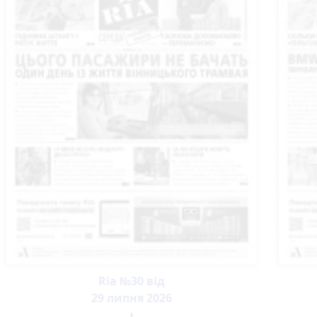
Ria №30 від
29 липня 2026