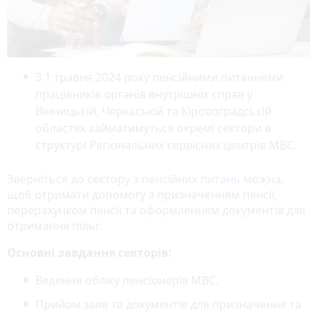
З 1 травня 2024 року пенсійними питаннями
працівників органів внутрішніх справ у
Вінницькій, Черкаській та Кіровоградській
областях займатимуться окремі сектори в
структурі Регіональних сервісних центрів МВС.
Зверніться до сектору
з пенсійних питань
можна,
щоб отримати допомогу з призначенням пенсії,
перерахунком пенсії та оформленням документів для
отримання пільг.
Основні завдання секторів:
Ведення обліку пенсіонерів МВС.
Прийом заяв та документів для призначення та