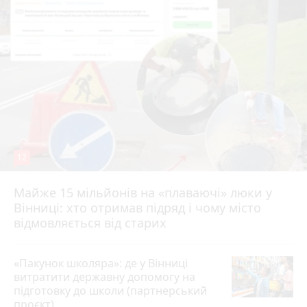
12
Майже 15 мільйонів на «плаваючі» люки у
Вінниці: хто отримав підряд і чому місто
відмовляється від старих
«Пакунок школяра»: де у Вінниці
витратити державну допомогу на
підготовку до школи (партнерський
проєкт)