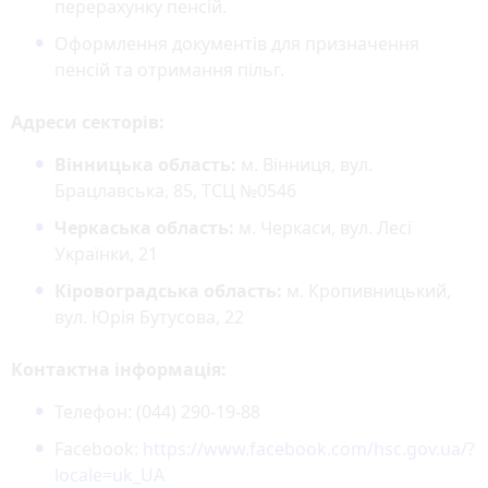
перерахунку пенсій.
Оформлення документів для призначення
пенсій та отримання пільг.
Адреси секторів:
Вінницька область:
м. Вінниця, вул.
Брацлавська, 85, ТСЦ №0546
Черкаська область:
м. Черкаси, вул. Лесі
Українки, 21
Кіровоградська область:
м. Кропивницький,
вул. Юрія Бутусова, 22
Контактна інформація:
Телефон: (044) 290-19-88
Facebook:
https://www.facebook.com/hsc.gov.ua/?
locale=uk_UA