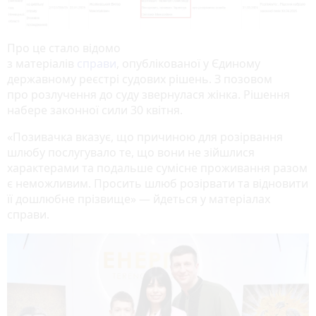
Про це стало відомо
з матеріалів
справи
, опублікованої у Єдиному
державному реєстрі судових рішень. З позовом
про розлучення до суду звернулася жінка. Рішення
набере законної сили 30 квітня.
«Позивачка вказує, що причиною для розірвання
шлюбу послугувало те, що вони не зійшлися
характерами та подальше сумісне проживання разом
є неможливим. Просить шлюб розірвати та відновити
її дошлюбне прізвище» — йдеться у матеріалах
справи.