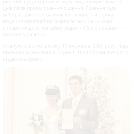
рішення суду сторони можуть подати протягом 30
днів після проголошення рішення. Рішення суду
набирає законної сили після закінчення строку
подання апеляційної скарги всіма учасниками
справи, якщо апеляційну скаргу не було подано», —
вказано у рішенні.
Подружжя взяло шлюб у 10 листопаді 2007 року. Пара
прожила разом понад 17 років. Познайомилися ще у
студентські роки.