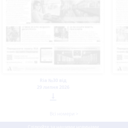
Ria №30 від
29 липня 2026

Всі номери >
Слідкуйте за нашими новинами