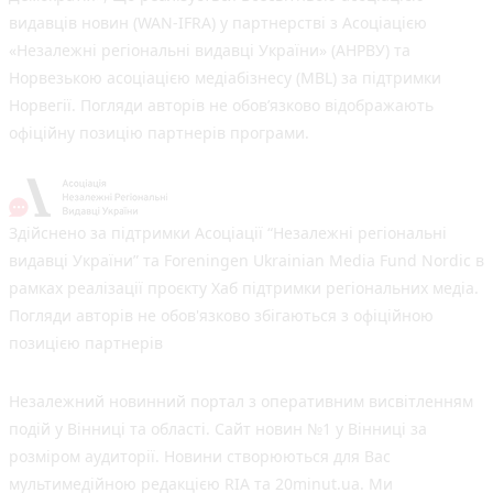
видавців новин (WAN-IFRA) у партнерстві з Асоціацією
«Незалежні регіональні видавці України» (АНРВУ) та
Норвезькою асоціацією медіабізнесу (MBL) за підтримки
Норвегії. Погляди авторів не обов’язково відображають
офіційну позицію партнерів програми.
Здійснено за підтримки Асоціації “Незалежні регіональні
видавці України” та Foreningen Ukrainian Media Fund Nordic в
рамках реалізації проєкту Хаб підтримки регіональних медіа.
Погляди авторів не обов'язково збігаються з офіційною
позицією партнерів
Незалежний новинний портал з оперативним висвітленням
подій у Вінниці та області. Сайт новин №1 у Вінниці за
розміром аудиторії. Новини створюються для Вас
мультимедійною редакцією RIA та 20minut.ua. Ми