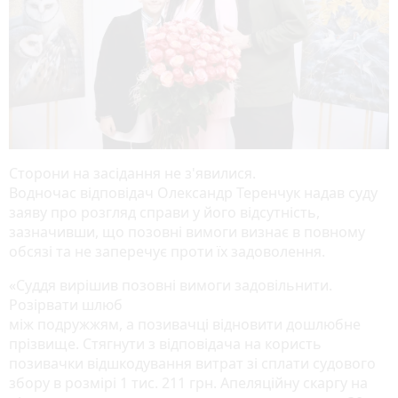
Сторони на засідання не з'явилися.
Водночас відповідач Олександр Теренчук надав суду
заяву про розгляд справи у його відсутність,
зазначивши, що позовні вимоги визнає в повному
обсязі та не заперечує проти їх задоволення.
«Суддя вирішив позовні вимоги задовільнити.
Розірвати шлюб
між подружжям, а позивачці відновити дошлюбне
прізвище. Стягнути з відповідача на користь
позивачки відшкодування витрат зі сплати судового
збору в розмірі 1 тис. 211 грн. Апеляційну скаргу на