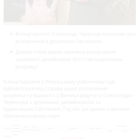
В кінці лютого Олександр Теренчук оголосив про
розлучення з дружиною Світланою.
Днями стали відомі причини розлучення
шоумена і дизайнерки. Хто став ініціатором
розриву?
В кінці березня у Літинському районному суді
відбувся розгляд справи щодо розлучення
шоумена та відомого у Вінниці ведучого Олександра
Теренчука з дружиною, дизайнеркою та
художницею Світланою. Під час засідання озвучили
причини розриву пари.