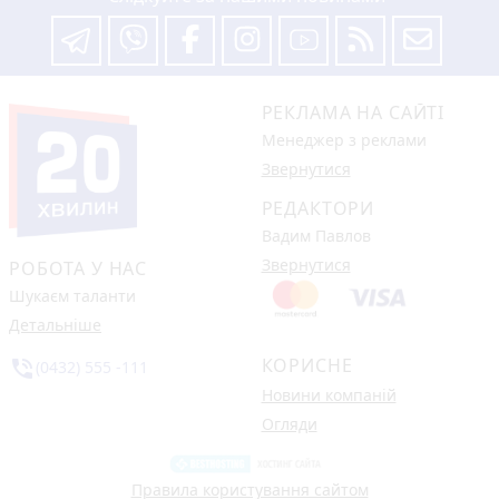
РЕКЛАМА НА САЙТІ
Менеджер з реклами
Звернутися
РЕДАКТОРИ
Вадим Павлов
Звернутися
РОБОТА У НАС
Шукаєм таланти
Детальніше
КОРИСНЕ
phone_in_talk
(0432) 555 -111
Новини компаній
Огляди
Правила користування сайтом