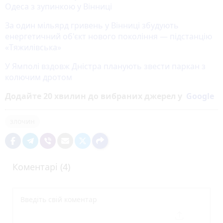
Одеса з зупинкою у Вінниці
За один мільярд гривень у Вінниці збудують
енергетичний об'єкт нового покоління — підстанцію
«Тяжилівська»
У Ямполі вздовж Дністра планують звести паркан з
колючим дротом
Додайте 20 хвилин до вибраних джерел у
Google
злочин
Коментарі (4)