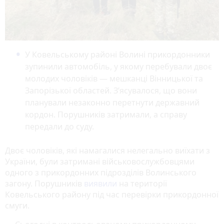
У Ковельському районі Волині прикордонники
зупинили автомобіль, у якому перебували двоє
молодих чоловіків — мешканці Вінницької та
Запорізької областей. З’ясувалося, що вони
планували незаконно перетнути державний
кордон. Порушників затримали, а справу
передали до суду.
Двоє чоловіків, які намагалися нелегально виїхати з
України, були затримані військовослужбовцями
одного з прикордонних підрозділів Волинського
загону. Порушників
виявили
на території
Ковельського району під час перевірки прикордонної
смуги.