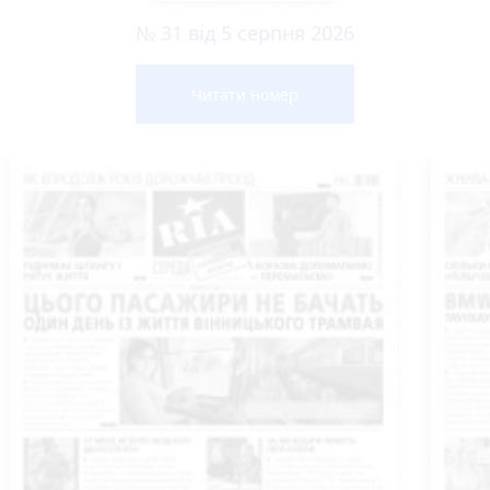
№ 31 від 5 серпня 2026
Читати номер