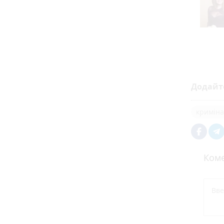
Додайт
криміна
Коме