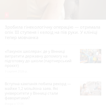
6
Зробила гінекологічну операцію — отримала
опік ІІІ ступеня і келоїд на пів руки. У клініці
тепер мовчанка
«Пакунок школяра»: де у Вінниці
витратити державну допомогу на
підготовку до школи (партнерський
проєкт)
3 серпня 2026 р.
Вступна кампанія побила рекорд —
майже 1,2 мільйона заяв. Які
університети у Вінниці стали
фаворитами?
Вчора о 17:36