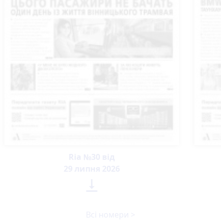
Ria №30 від
29 липня 2026

Всі номери >