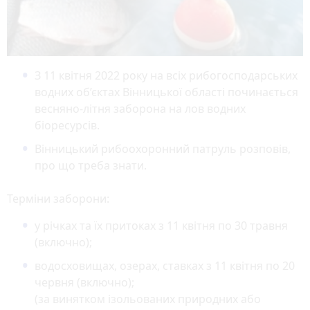
З 11 квітня 2022 року на всіх рибогосподарських
водних об’єктах Вінницької області починається
весняно-літня заборона на лов водних
біоресурсів.
Вінницький рибоохоронний патруль розповів,
про що треба знати.
Терміни заборони:
у річках та їх притоках з 11 квітня по 30 травня
(включно);
водосховищах, озерах, ставках з 11 квітня по 20
червня (включно);
(за винятком ізольованих природних або