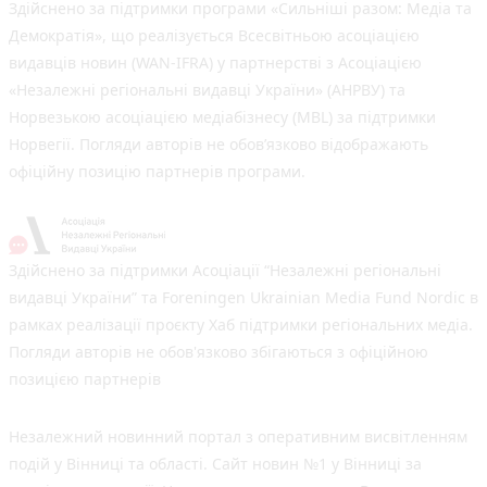
Здійснено за підтримки програми «Сильніші разом: Медіа та
Демократія», що реалізується Всесвітньою асоціацією
видавців новин (WAN-IFRA) у партнерстві з Асоціацією
«Незалежні регіональні видавці України» (АНРВУ) та
Норвезькою асоціацією медіабізнесу (MBL) за підтримки
Норвегії. Погляди авторів не обов’язково відображають
офіційну позицію партнерів програми.
Здійснено за підтримки Асоціації “Незалежні регіональні
видавці України” та Foreningen Ukrainian Media Fund Nordic в
рамках реалізації проєкту Хаб підтримки регіональних медіа.
Погляди авторів не обов'язково збігаються з офіційною
позицією партнерів
Незалежний новинний портал з оперативним висвітленням
подій у Вінниці та області. Сайт новин №1 у Вінниці за