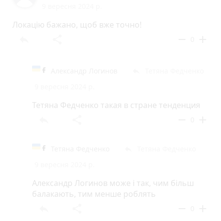
9 вересня 2024 р.
Локацію бажано, щоб вже точно!
reply
share
remove
add
0
Александр Логинов
Тетяна Федченко
reply
9 вересня 2024 р.
Тетяна Федченко такая в стране тенденция
reply
share
remove
add
0
Тетяна Федченко
Тетяна Федченко
reply
9 вересня 2024 р.
Александр Логинов може і так, чим більш
балакають, тим менше роблять
reply
share
remove
add
0