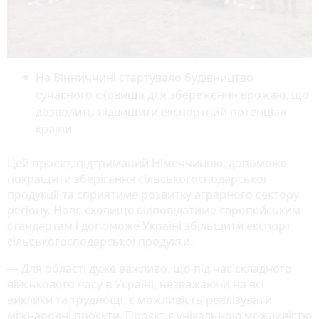
На Вінниччині стартувало будівництво
сучасного сховища для збереження врожаю, що
дозволить підвищити експортний потенціал
країни.
Цей проект, підтриманий Німеччиною, допоможе
покращити зберігання сільськогосподарської
продукції та сприятиме розвитку аграрного сектору
регіону. Нове сховище відповідатиме європейським
стандартам і допоможе Україні збільшити експорт
сільськогосподарської продукти.
— Для області дуже важливо, що під час складного
військового часу в Україні, незважаючи на всі
виклики та труднощі, є можливість реалізувати
міжнародні проєкти. Проєкт є унікальною можливістю