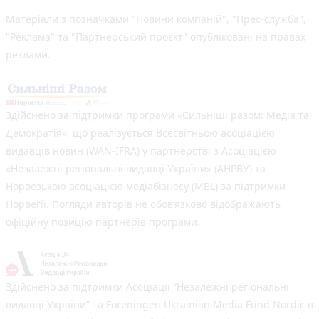
Матеріали з позначками "Новини компаній", "Прес-служба",
"Реклама" та "Партнерський проєкт" опубліковані на правах
реклами.
Здійснено за підтримки програми «Сильніші разом: Медіа та
Демократія», що реалізується Всесвітньою асоціацією
видавців новин (WAN-IFRA) у партнерстві з Асоціацією
«Незалежні регіональні видавці України» (АНРВУ) та
Норвезькою асоціацією медіабізнесу (MBL) за підтримки
Норвегії. Погляди авторів не обов’язково відображають
офіційну позицію партнерів програми.
Здійснено за підтримки Асоціації “Незалежні регіональні
видавці України” та Foreningen Ukrainian Media Fund Nordic в