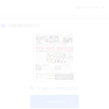
keyboard_arrow_right
Дивитись ще
СВІЖИЙ ВИПУСК
№ 31 від 5 серпня 2026
Читати номер