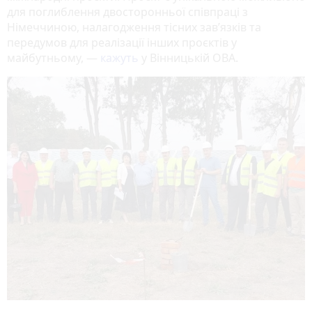
для поглиблення двосторонньої співпраці з
Німеччиною, налагодження тісних зав’язків та
передумов для реалізації інших проєктів у
майбутньому, —
кажуть
у Вінницькій ОВА.