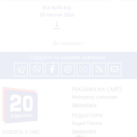
Ria №30 від
29 липня 2026

Всі номери >
Слідкуйте за нашими новинами
РЕКЛАМА НА САЙТІ
Менеджер з реклами
Звернутися
РЕДАКТОРИ
Вадим Павлов
Звернутися
РОБОТА У НАС