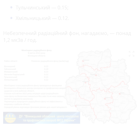
Тульчинський — 0.15;
Хмільницький — 0.12.
Небезпечний радіаційний фон, нагадаємо, — понад
1,2 мк3в / год.
