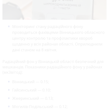
Моніторинг стану радіаційного фону
проводиться фахівцями Вінницького обласного
центру контролю та профілактики хвороб
щоденно у всіх районах області. Оприлюднили
дані станом на 8 квітня.
Радіаційний фон у Вінницькій області безпечний для
мешканців. Показники радіаційного фону у районах
(мк3в/год):
Вінницький — 0.15;
Гайсинський — 0.10;
Жмеринський — 0.13;
Могилів-Подільський — 0.12;