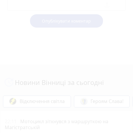
Опублікувати коментар
Новини Вінниці за сьогодні
Відключення світла
Героям Слава!
22:11
Мотоцикл зіткнувся з маршруткою на
Магістратській