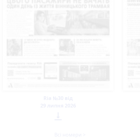
Ria №30 від
29 липня 2026

Всі номери >