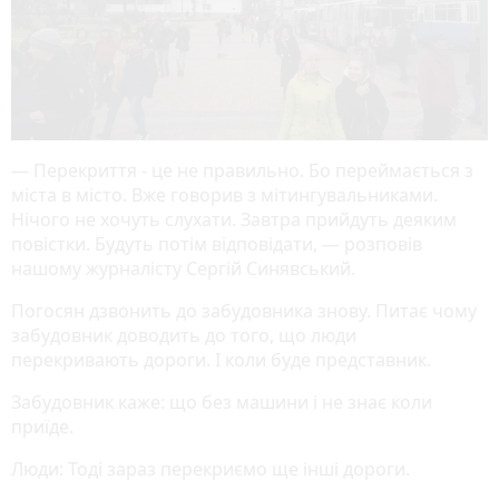
— Перекриття - це не правильно. Бо переймається з
міста в місто. Вже говорив з мітингувальниками.
Нічого не хочуть слухати. Завтра прийдуть деяким
повістки. Будуть потім відповідати, — розповів
нашому журналісту Сергій Синявський.
Погосян дзвонить до забудовника знову. Питає чому
забудовник доводить до того, що люди
перекривають дороги. І коли буде представник.
Забудовник каже: що без машини і не знає коли
приїде.
Люди: Тоді зараз перекриємо ще інші дороги.