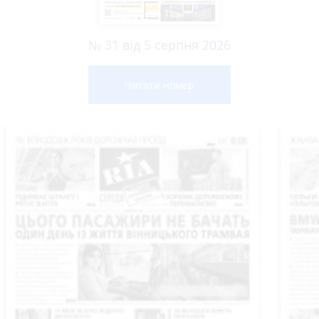
№ 31 від 5 серпня 2026
Читати номер