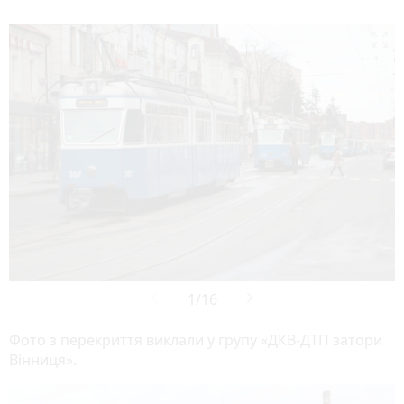

Фото з перекриття виклали у групу «ДКВ-ДТП затори
Вінниця».