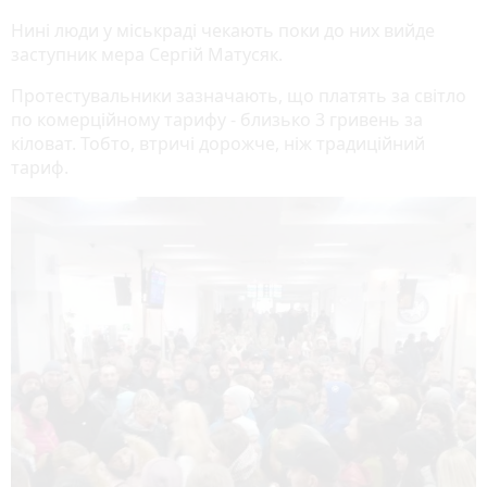
Нині люди у міськраді чекають поки до них вийде
заступник мера Сергій Матусяк.
Протестувальники зазначають, що платять за світло
по комерційному тарифу - близько 3 гривень за
кіловат. Тобто, втричі дорожче, ніж традиційний
тариф.