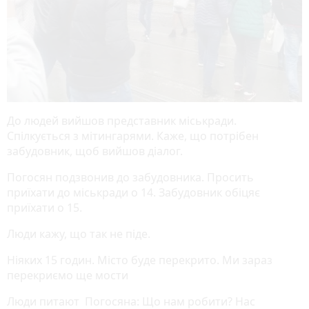
До людей вийшов представник міськради.
Спілкується з мітингарями. Каже, що потрібен
забудовник, щоб вийшов діалог.
Погосян подзвонив до забудовника. Просить
приїхати до міськради о 14. Забудовник обіцяє
приїхати о 15.
Люди кажу, що так не піде.
Ніяких 15 годин. Місто буде перекрито. Ми зараз
перекриємо ще мости
Люди питают Погосяна: Що нам робити? Нас