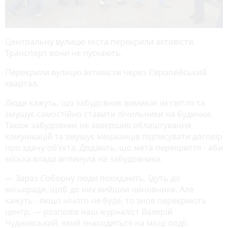
Центральну вулицю міста перекрили активісти.
Транспорт вони не пускають.
Перекрили вулицю активісти через Європейський
квартал.
Люди кажуть, що забудовник вимикає їм світло та
змушує самостійно ставити лічильники на будинки.
Також забудовник не завершив облаштування
комунікацій та змушує мешканців підписувати договір
про здачу об'єкта. Додають, що мета перекриття - аби
міська влада вплинула на забудовника.
— Зараз Соборну люди покидають. Ідуть до
міськради, щоб до них вийшли чиновники. Але
кажуть - якщо нічого не буде, то знов перекриють
центр, — розповів наш журналіст Валерій
Чудновський, який знаходиться на місці події.