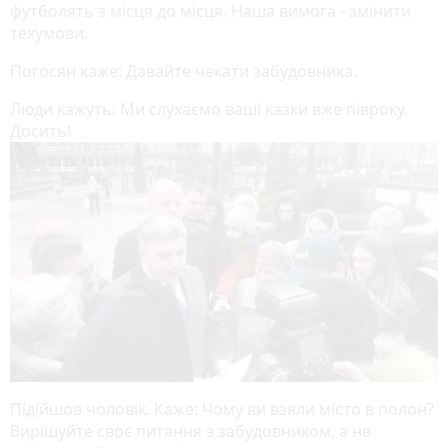
футболять з місця до місця. Наша вимога - змінити
техумови.
Погосян каже: Давайте чекати забудовника.
Люди кажуть: Ми слухаємо ваші казки вже півроку.
Досить!
Підійшов чоловік. Каже: Чому ви взяли місто в полон?
Вирішуйте своє питання з забудовником, а не