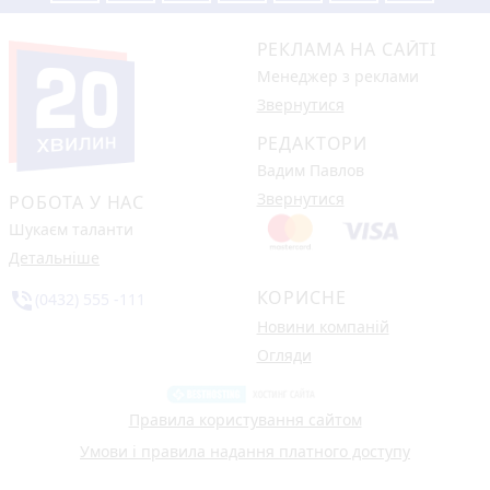
РЕКЛАМА НА САЙТІ
Менеджер з реклами
Звернутися
РЕДАКТОРИ
Вадим Павлов
Звернутися
РОБОТА У НАС
Шукаєм таланти
Детальніше
КОРИСНЕ
phone_in_talk
(0432) 555 -111
Новини компаній
Огляди
Правила користування сайтом
Умови і правила надання платного доступу