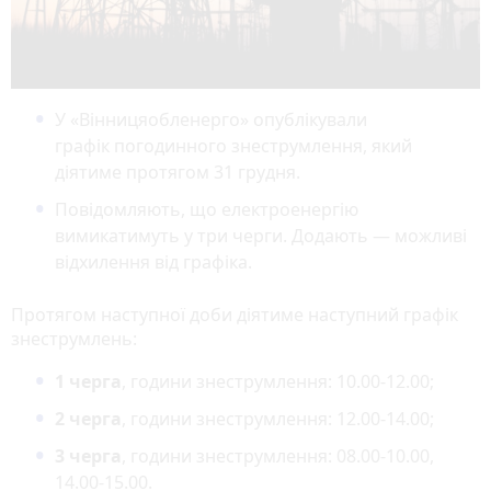
У «Вінницяобленерго» опублікували
графік погодинного знеструмлення, який
діятиме протягом 31 грудня.
Повідомляють, що електроенергію
вимикатимуть у три черги. Додають — можливі
відхилення від графіка.
Протягом наступної доби діятиме наступний графік
знеструмлень:
1 черга
, години знеструмлення: 10.00-12.00;
2 черга
, години знеструмлення: 12.00-14.00;
3 черга
, години знеструмлення: 08.00-10.00,
14.00-15.00.