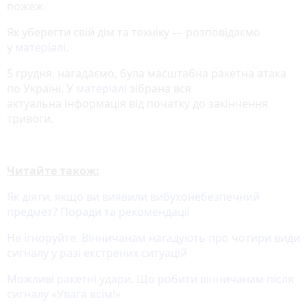
пожеж.
Як уберегти свій дім та техніку — розповідаємо
у
матеріалі
.
5 грудня, нагадаємо, була масштабна ракетна атака
по Україні. У
матеріалі
зібрана вся
актуальна інформація від початку до закінчення
тривоги.
Читайте також:
Як діяти, якщо ви виявили вибухонебезпечний
предмет? Поради та рекомендації
Не ігноруйте. Вінничанам нагадують про чотири види
сигналу у разі екстрених ситуацій
Можливі ракетні удари. Що робити вінничанам після
сигналу «Увага всім!»