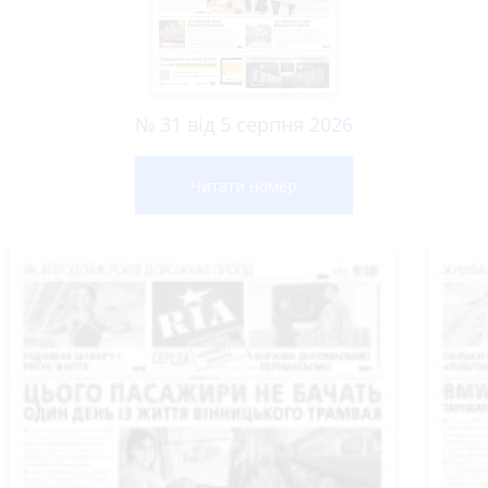
№ 31 від 5 серпня 2026
Читати номер