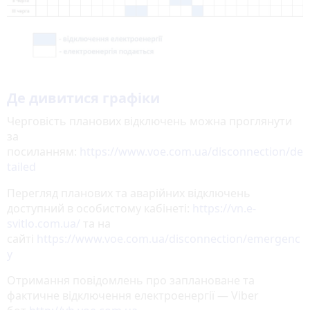
Де дивитися графіки
Черговість планових відключень можна проглянути
за
посиланням:
https://www.voe.com.ua/disconnection/de
tailed
Перегляд планових та аварійних відключень
доступний в особистому кабінеті:
https://vn.e-
svitlo.com.ua/
та на
сайті
https://www.voe.com.ua/disconnection/emergenc
y
Отримання повідомлень про заплановане та
фактичне відключення електроенергії — Viber