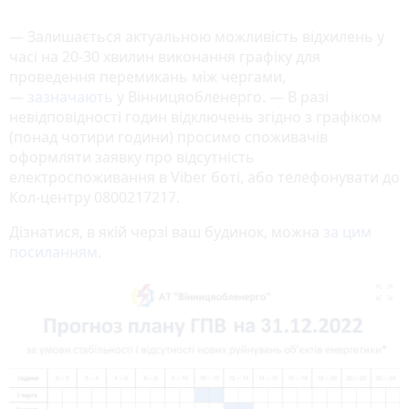
— Залишається актуальною можливість відхилень у
часі на 20-30 хвилин виконання графіку для
проведення перемикань між чергами,
—
зазначають
у Вінницяобленерго. — В разі
невідповідності годин відключень згідно з графіком
(понад чотири години) просимо споживачів
оформляти заявку про відсутність
електроспоживання в Viber боті, або телефонувати до
Кол-центру 0800217217.
Дізнатися, в якій черзі ваш будинок, можна
за цим
посиланням
.
