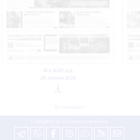
Ria №30 від
29 липня 2026

Всі номери >
Слідкуйте за нашими новинами