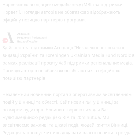
Норвезькою асоціацією медіабізнесу (MBL) за підтримки
Норвегії. Погляди авторів не обов’язково відображають
офіційну позицію партнерів програми.
Здійснено за підтримки Асоціації “Незалежні регіональні
видавці України” та Foreningen Ukrainian Media Fund Nordic в
рамках реалізації проєкту Хаб підтримки регіональних медіа.
Погляди авторів не обов'язково збігаються з офіційною
позицією партнерів
Незалежний новинний портал з оперативним висвітленням
подій у Вінниці та області. Сайт новин №1 у Вінниці за
розміром аудиторії. Новини створюються для Вас
мультимедійною редакцією RIA та 20minut.ua. Ми
висвітлюємо важливі та цікаві події, людей, життя Вінниці.
Редакція запрошує читачів додавати власні новини в розділ