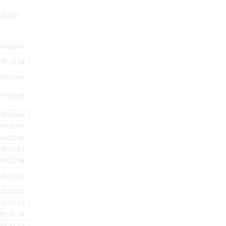
ської